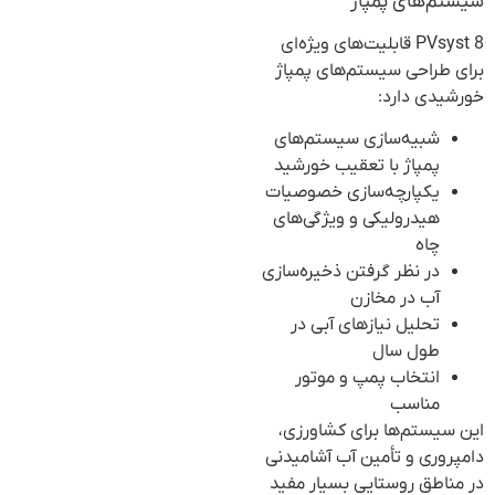
سیستم‌های پمپاژ
PVsyst 8 قابلیت‌های ویژه‌ای
برای طراحی سیستم‌های پمپاژ
خورشیدی دارد:
شبیه‌سازی سیستم‌های
پمپاژ با تعقیب خورشید
یکپارچه‌سازی خصوصیات
هیدرولیکی و ویژگی‌های
چاه
در نظر گرفتن ذخیره‌سازی
آب در مخازن
تحلیل نیازهای آبی در
طول سال
انتخاب پمپ و موتور
مناسب
این سیستم‌ها برای کشاورزی،
دامپروری و تأمین آب آشامیدنی
در مناطق روستایی بسیار مفید