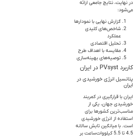
در نهایت، نتایج جامعی ارائه
می‌شود:
گزارش نهایی با نمودارها
شاخص‌های کلیدی
عملکرد
تحلیل اقتصادی
مقایسه با اهداف طرح
توصیه‌های بهینه‌سازی
کاربرد PVsyst در ایران
پتانسیل انرژی خورشیدی در
ایران
ایران با قرارگیری در کمربند
خورشیدی جهان، یکی از
مناسب‌ترین کشورها برای
استفاده از انرژی خورشیدی
است. با میانگین تابش سالانه
4.5 تا 5.5 کیلووات‌ساعت بر