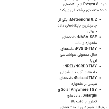
دارد. PVsyst 8 از پایگاه‌های
داده متعددی پشتیبانی می‌کند:
Meteonorm 8.2:
یکی از
جامع‌ترین پایگاه‌های داده
جهانی
NASA-SSE:
داده‌های
ماهواره‌ای ناسا
PVGIS-TMY:
داده‌های
سال معمولی هواشناسی
اروپا
NREL/NSRDB TMY:
داده‌های آمریکای شمالی
Solcast TMY:
داده‌های
مبتنی بر ماهواره
Solar Anywhere TGY و
Solargis:
داده‌های
تجاری با دقت بالا
نرم‌افزار همچنین از نقشه‌های