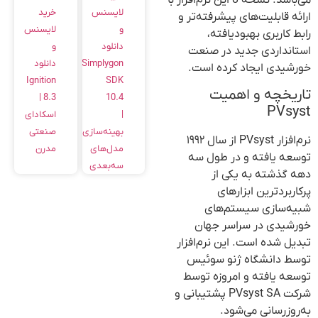
خرید
لایسنس
ارائه قابلیت‌های پیشرفته‌تر و
لایسنس
و
رابط کاربری بهبودیافته،
و
دانلود
استانداردی جدید در صنعت
دانلود
Simplygon
خورشیدی ایجاد کرده است.
Ignition
SDK
تاریخچه و اهمیت
8.3 |
10.4
PVsyst
اسکادای
|
صنعتی
بهینه‌سازی
نرم‌افزار PVsyst از سال ۱۹۹۲
مدرن
مدل‌های
توسعه یافته و در طول سه
سه‌بعدی
دهه گذشته به یکی از
پرکاربردترین ابزارهای
شبیه‌سازی سیستم‌های
خورشیدی در سراسر جهان
تبدیل شده است. این نرم‌افزار
توسط دانشگاه ژنو سوئیس
توسعه یافته و امروزه توسط
شرکت PVsyst SA پشتیبانی و
به‌روزرسانی می‌شود.