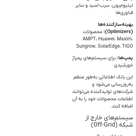
لیتیوم‌یون، سرب-اسید و سایر
فناوری‌ها
بهینه‌سازکننده‌ها
(Optimizers):
محصولات
AMPT، Huawei، Maxim،
Sungrow، SolarEdge، TIGO
پمپ‌ها:
برای سیستم‌های پمپاژ
خورشیدی
این بانک اطلاعاتی به‌طور منظم
به‌روزرسانی می‌شود و
شرکت‌های تولیدکننده می‌توانند
اطلاعات محصولات خود را به آن
اضافه کنند.
سیستم‌های خارج از
شبکه (Off-Grid)