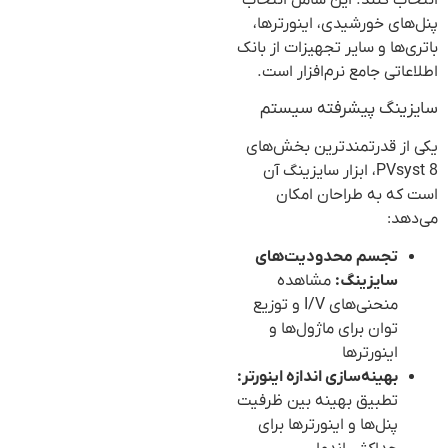
انتخاب کنند. این شامل انتخاب
پنل‌های خورشیدی، اینورترها،
باتری‌ها و سایر تجهیزات از بانک
اطلاعاتی جامع نرم‌افزار است.
سایزینگ پیشرفته سیستم
یکی از قدرتمندترین بخش‌های
PVsyst 8، ابزار سایزینگ آن
است که به طراحان امکان
می‌دهد:
تجسم محدودیت‌های
سایزینگ:
مشاهده
منحنی‌های I/V و توزیع
توان برای ماژول‌ها و
اینورترها
بهینه‌سازی اندازه اینورتر:
تطبیق بهینه بین ظرفیت
پنل‌ها و اینورترها برای