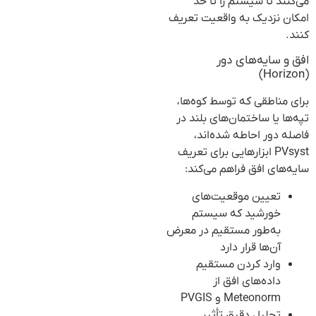
می‌کنند تا سیستم را تا حد
امکان نزدیک به واقعیت تعریف
کنند.
افق و سایه‌های دور
(Horizon)
برای مناطقی که توسط کوه‌ها،
تپه‌ها یا ساختمان‌های بلند در
فاصله دور احاطه شده‌اند،
PVsyst ابزارهایی برای تعریف
سایه‌های افق فراهم می‌کند:
تعیین موقعیت‌های
خورشید که سیستم
به‌طور مستقیم در معرض
آن‌ها قرار دارد
وارد کردن مستقیم
داده‌های افق از
Meteonorm و PVGIS
تحلیل دقیق تأثیر