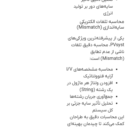
سایه‌های دور بر تولید
انرژی
محاسبه تلفات الکتریکی
سایه‌اندازی (Mismatch)
یکی از پیشرفته‌ترین ویژگی‌های
PVsyst، محاسبه دقیق تلفات
ناشی از عدم تطابق
(Mismatch) است:
محاسبه مشخصه‌های I/V
آرایه فتوولتائیک
افزودن ولتاژ هر ماژول در
یک رشته (String)
جمع‌آوری جریان رشته‌ها
تحلیل تأثیر سایه جزئی بر
کل سیستم
این محاسبات دقیق به طراحان
کمک می‌کند تا چیدمان بهینه‌ای