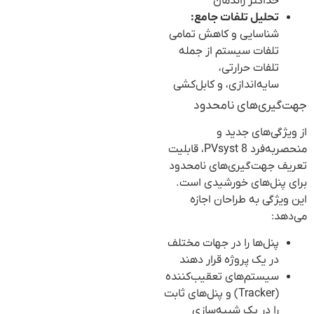
حداکثر راندمان
تحلیل تلفات جامع:
شناسایی و کاهش تمامی
تلفات سیستم از جمله
تلفات حرارتی،
سایه‌اندازی، و کابل‌کشی
جهت‌گیری‌های نامحدود
از ویژگی‌های جدید و
منحصربه‌فرد PVsyst 8، قابلیت
تعریف جهت‌گیری‌های نامحدود
برای پنل‌های خورشیدی است.
این ویژگی به طراحان اجازه
می‌دهد:
پنل‌ها را در جهات مختلف
در یک پروژه قرار دهند
سیستم‌های تعقیب‌کننده
(Tracker) و پنل‌های ثابت
را در یک شبیه‌سازی