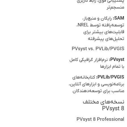
پشتیبانی قوی، رابط کاربری
منسجم‌تر
SAM:
رایگان و منبع‌باز،
توسعه‌یافته توسط NREL،
قابلیت‌های بیشتر برای
تحلیل‌های پیشرفته
PVsyst vs. PVLib/PVGIS
PVsyst:
نرم‌افزار گرافیکی کامل
با تمام ابزارها
PVLib/PVGIS:
کتابخانه‌های
برنامه‌نویسی و ابزارهای آنلاین،
مناسب برای توسعه‌دهندگان
نسخه‌های مختلف
PVsyst 8
PVsyst 8 Professional