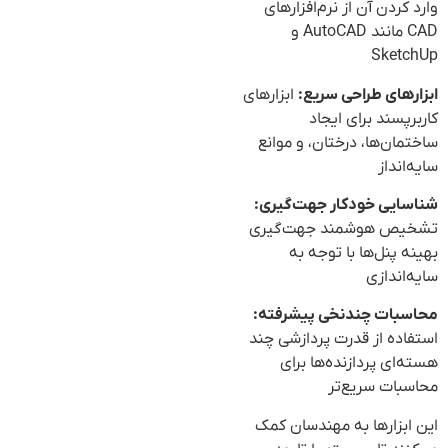
وارد کردن آن از نرم‌افزارهای
CAD مانند AutoCAD و
SketchUp
ابزارهای طراحی سریع:
ابزارهای
کاربرپسند برای ایجاد
ساختمان‌ها، درختان، و موانع
سایه‌انداز
شناسایی خودکار جهت‌گیری:
تشخیص هوشمند جهت‌گیری
بهینه پنل‌ها با توجه به
سایه‌اندازی
محاسبات چندنخی پیشرفته:
استفاده از قدرت پردازشی چند
هسته‌ای پردازنده‌ها برای
محاسبات سریع‌تر
این ابزارها به مهندسان کمک