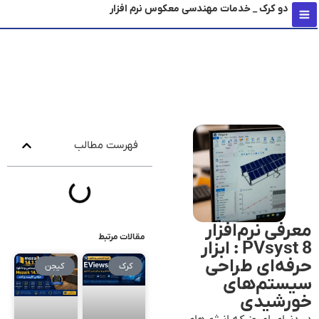
دو کرک _ خدمات مهندسی معکوس نرم افزار
محتو
فهرست مطالب
معرفی نرم‌افزار
مقالات مرتبط
PVsyst 8 : ابزار
حرفه‌ای طراحی
کرک
کیجن
سیستم‌های
خورشیدی