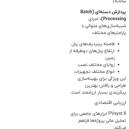
سالانه)
پردازش دسته‌ای (Batch
Processing):
اجرای
شبیه‌سازی‌های متوالی با
پارامترهای مختلف:
فاصله بینردیف‌های پنل
ارتفاع پنل‌های دوطرفه از
زمین
زوایای مختلف نصب
انواع مختلف تجهیزات
این ویژگی برای بهینه‌سازی
طراحی و یافتن بهترین
پیکربندی بسیار ارزشمند است.
ارزیابی اقتصادی
PVsyst 8 ابزارهای جامعی برای
تحلیل مالی پروژه‌ها فراهم
می‌کند: