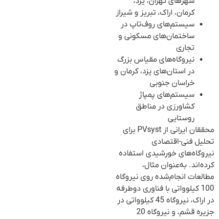
شهرهای تهران، یزد،
کرمان، اراک، تبریز و شیراز
سیستم‌های روف‌تاپ در
ساختمان‌های مسکونی و
تجاری
نیروگاه‌های مقیاس بزرگ
در استان‌های یزد، کرمان و
خراسان جنوبی
سیستم‌های پمپاژ
کشاورزی در مناطق
روستایی
محققان ایرانی از PVsyst برای
تحلیل فنی-اقتصادی
نیروگاه‌های خورشیدی استفاده
کرده‌اند. به‌عنوان مثال،
مطالعات انجام‌شده روی نیروگاه
100 کیلوواتی با فناوری دوطرفه
در اراک، نیروگاه 45 کیلوواتی در
جزیره قشم، و نیروگاه 20