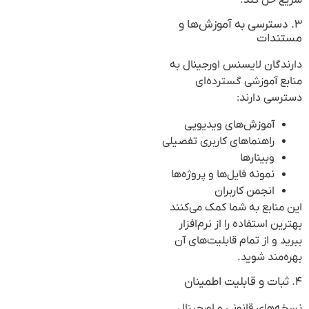
۳. دسترسی به آموزش‌ها و
مستندات
دارندگان لایسنس اورجینال به
منابع آموزشی گسترده‌ای
دسترسی دارند:
آموزش‌های ویدیویی
راهنماهای کاربری تفصیلی
وبینارها
نمونه فایل‌ها و پروژه‌ها
انجمن کاربران
این منابع به شما کمک می‌کنند
بهترین استفاده را از نرم‌افزار
ببرید و از تمام قابلیت‌های آن
بهره‌مند شوید.
۴. ثبات و قابلیت اطمینان
نسخه‌های قانونی و اورجینال