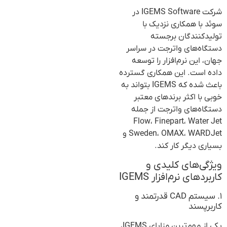
شرکت IGEMS Software در
سوئد با همکاری نزدیک با
تولیدکنندگان برجسته
دستگاه‌های واترجت در سراسر
جهان، این نرم‌افزار را توسعه
داده است. این همکاری گسترده
باعث شده که IGEMS بتواند به
خوبی با اکثر برندهای معتبر
دستگاه‌های واترجت از جمله
Flow، Finepart، Water Jet
Sweden، OMAX، WARDJet و
بسیاری دیگر کار کند.
ویژگی‌های کلیدی و
کاربردهای نرم‌افزار IGEMS
۱. سیستم CAD قدرتمند و
کاربرپسند
یکی از مهم‌ترین مزایای IGEMS،