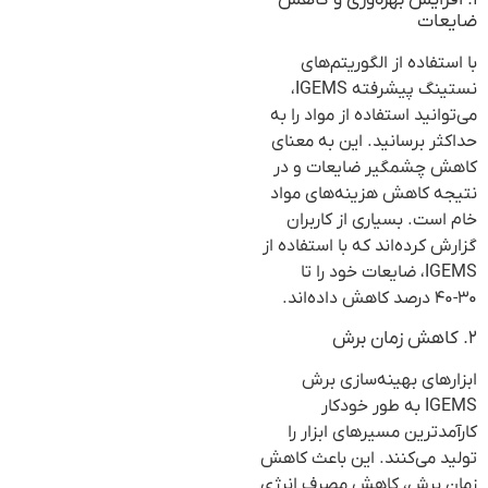
۱. افزایش بهره‌وری و کاهش
ضایعات
با استفاده از الگوریتم‌های
نستینگ پیشرفته IGEMS،
می‌توانید استفاده از مواد را به
حداکثر برسانید. این به معنای
کاهش چشمگیر ضایعات و در
نتیجه کاهش هزینه‌های مواد
خام است. بسیاری از کاربران
گزارش کرده‌اند که با استفاده از
IGEMS، ضایعات خود را تا
۳۰-۴۰ درصد کاهش داده‌اند.
۲. کاهش زمان برش
ابزارهای بهینه‌سازی برش
IGEMS به طور خودکار
کارآمدترین مسیرهای ابزار را
تولید می‌کنند. این باعث کاهش
زمان برش، کاهش مصرف انرژی