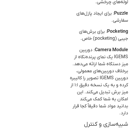
لوله‌های چرخشی.
Puzzle
: برای ایجاد پازل‌های
سفارشی.
Pocketing
: برای برش‌های
جیبی (pocketing) خاص.
Camera Module
: دوربین
IGEMS یک نمای پرنده‌نگاه از
میز دستگاه شما ارائه می‌دهد.
برخلاف دوربین‌های معمولی،
دوربین IGEMS تصویر را کالیبره
کرده و به یک نسخه دقیق ۱:۱ از
میز برش تبدیل می‌کند. این
امکان به شما کمک می‌کند
بدانید مواد شما دقیقاً کجا قرار
دارد.
شبیه‌سازی و کنترل