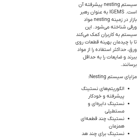
سیستم nesting پیشرفته آن
است. IGEMS به عنوان رهبر
بازار در زمینه nesting مواد
ورقی شناخته می‌شود. این
سیستم به کاربران کمک می‌کند
تا با چیدمان بهینه قطعات روی
ورق، حداکثر استفاده را از مواد
ببرند و ضایعات را به حداقل
برسانند.
مزایای سیستم Nesting:
الگوریتم‌های نستینگ
پیشرفته و خودکار
نستینگ دایره‌ای و
مستطیلی
نستینگ چند قطعه‌ای
همزمان
نستینگ برای چند هد