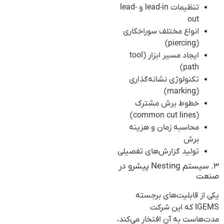
تنظیمات lead-in و lead-
out
انواع مختلف سوراخکاری
(piercing)
ایجاد مسیر ابزار (tool
path)
تکنولوژی نشانه‌گذاری
(marking)
خطوط برش مشترک
(common cut lines)
محاسبه زمان و هزینه
برش
تولید گزارش‌های تفصیلی
۳. سیستم Nesting پیشرو در
صنعت
یکی از قابلیت‌های برجسته
IGEMS که این شرکت
مدت‌هاست به آن افتخار می‌کند،