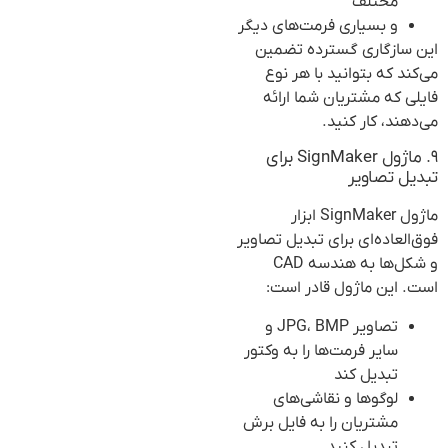
مختلف
و بسیاری فرمت‌های دیگر
این سازگاری گسترده تضمین
می‌کند که بتوانید با هر نوع
فایلی که مشتریان شما ارائه
می‌دهند، کار کنید.
۹. ماژول SignMaker برای
تبدیل تصاویر
ماژول SignMaker ابزار
فوق‌العاده‌ای برای تبدیل تصاویر
و شکل‌ها به هندسه CAD
است. این ماژول قادر است:
تصاویر JPG، BMP و
سایر فرمت‌ها را به وکتور
تبدیل کند
لوگوها و نقاشی‌های
مشتریان را به فایل برش
تبدیل کنید