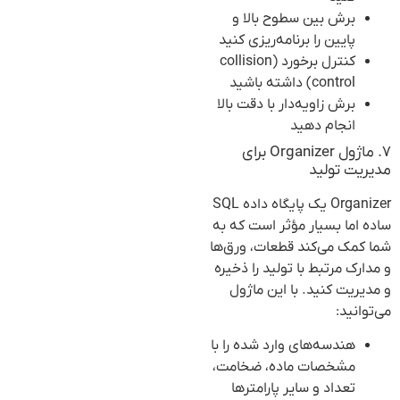
برش بین سطوح بالا و
پایین را برنامه‌ریزی کنید
کنترل برخورد (collision
control) داشته باشید
برش زاویه‌دار با دقت بالا
انجام دهید
۷. ماژول Organizer برای
مدیریت تولید
Organizer یک پایگاه داده SQL
ساده اما بسیار مؤثر است که به
شما کمک می‌کند قطعات، ورق‌ها
و مدارک مرتبط با تولید را ذخیره
و مدیریت کنید. با این ماژول
می‌توانید:
هندسه‌های وارد شده را با
مشخصات ماده، ضخامت،
تعداد و سایر پارامترها