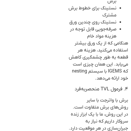
برش
نستینگ برای خطوط برش
مشترک
نستینگ روی چندین ورق
صرفه‌جویی قابل توجه در
هزینه مواد خام
هنگامی که از یک ورق بیشتر
استفاده می‌کنید، هزینه هر
قطعه به طور چشمگیری کاهش
می‌یابد. این همان چیزی است
که IGEMS با سیستم nesting
خود ارائه می‌دهد.
۴. فرمول TVL منحصربه‌فرد
برش با واترجت با سایر
روش‌های برش متفاوت است.
در این روش، ما با یک ابزار زنده
سروکار داریم که نیاز به
جبران‌سازی در هر موقعیت دارد.