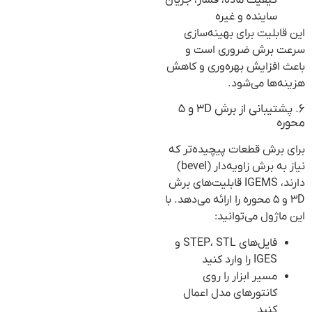
کیفیت ماده، فشار، جریان
ساینده و غیره
این قابلیت برای بهینه‌سازی
سرعت برش ضروری است و
باعث افزایش بهره‌وری و کاهش
هزینه‌ها می‌شود.
۶. پشتیبانی از برش ۳D و ۵
محوره
برای برش قطعات پیچیده‌تر که
نیاز به برش زاویه‌دار (bevel)
دارند، IGEMS قابلیت‌های برش
۳D و ۵ محوره را ارائه می‌دهد. با
این ماژول می‌توانید:
فایل‌های STEP، STL و
IGES را وارد کنید
مسیر ابزار را روی
کانتورهای مدل اعمال
کنید