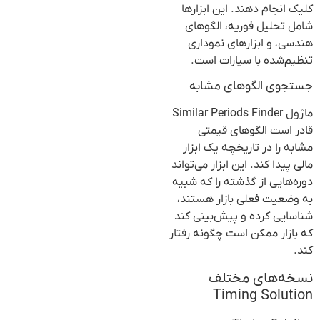
کلیک انجام دهند. این ابزارها
شامل تحلیل فوریه، الگوهای
هندسی، و ابزارهای نموداری
تنظیم‌شده با سیارات است.
جستجوی الگوهای مشابه
ماژول Similar Periods Finder
قادر است الگوهای قیمتی
مشابه را در تاریخچه یک ابزار
مالی پیدا کند. این ابزار می‌تواند
دوره‌هایی از گذشته را که شبیه
به وضعیت فعلی بازار هستند،
شناسایی کرده و پیش‌بینی کند
که بازار ممکن است چگونه رفتار
کند.
نسخه‌های مختلف
Timing Solution