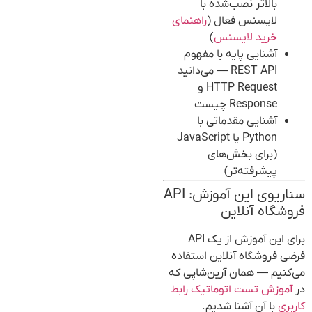
بالاتر نصب‌شده با
لایسنس فعال (
راهنمای
خرید لایسنس
)
آشنایی پایه با مفهوم
REST API — می‌دانید
HTTP Request و
Response چیست
آشنایی مقدماتی با
Python یا JavaScript
(برای بخش‌های
پیشرفته‌تر)
سناریوی این آموزش: API
فروشگاه آنلاین
برای این آموزش از یک API
فرضی فروشگاه آنلاین استفاده
می‌کنیم — همان آرین‌شاپی که
در
آموزش تست اتوماتیک رابط
کاربری
با آن آشنا شدیم.