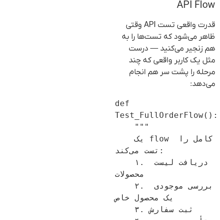
API Flow
قدرت واقعی تست API وقتی
ظاهر می‌شود که تست‌ها را به
هم زنجیر می‌کنید — درست
مثل یک کاربر واقعی که چند
مرحله را پشت سر هم انجام
می‌دهد:
def 
Test_FullOrderFlow():
    """

    یک flow کامل را 
تست می‌کند:

    ۱. دریافت لیست 
محصولات

    ۲. بررسی موجودی 
یک محصول خاص

    ۳. ثبت سفارش
