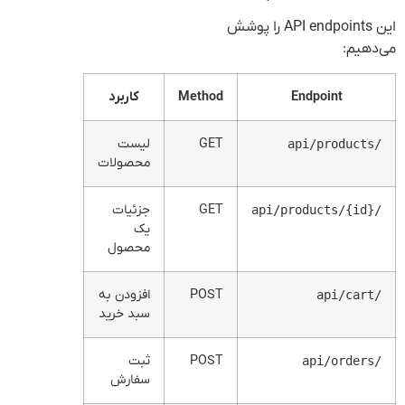
این API endpoints را پوشش
می‌دهیم:
Endpoint
Method
کاربرد
GET
لیست
/api/products
محصولات
GET
جزئیات
/api/products/{id}
یک
محصول
POST
افزودن به
/api/cart
سبد خرید
POST
ثبت
/api/orders
سفارش