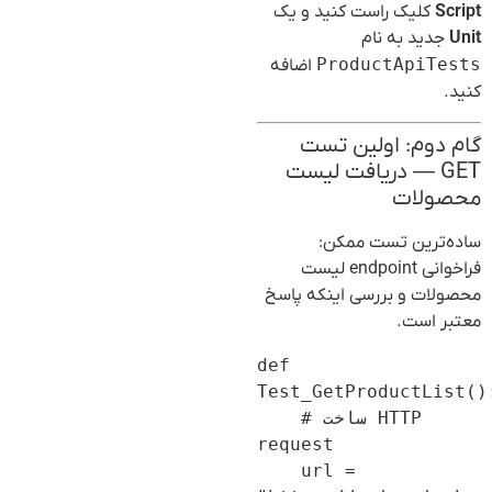
Script
کلیک راست کنید و یک
Unit
جدید به نام
ProductApiTests
اضافه
کنید.
گام دوم: اولین تست
GET — دریافت لیست
محصولات
ساده‌ترین تست ممکن:
فراخوانی endpoint لیست
محصولات و بررسی اینکه پاسخ
معتبر است.
def 
Test_GetProductList()
    # ساخت HTTP 
request

    url = 