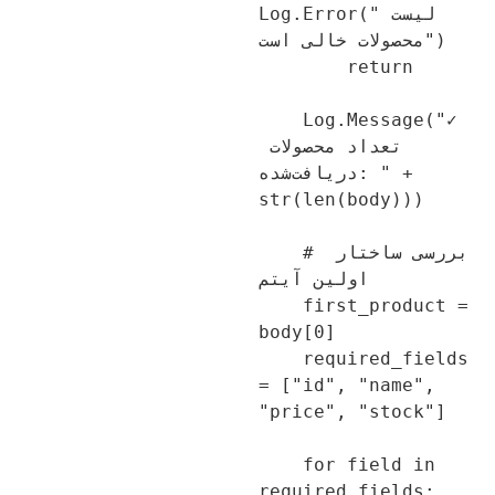
Log.Error("لیست 
محصولات خالی است")

        return

    Log.Message("✓ 
تعداد محصولات 
دریافت‌شده: " + 
str(len(body)))

    # بررسی ساختار 
اولین آیتم

    first_product = 
body[0]

    required_fields 
= ["id", "name", 
"price", "stock"]

    for field in 
required_fields:
