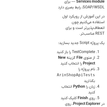
Services module
— برای
SOAP/WSDL، رابط بصری دارد
در این آموزش از رویکرد اول
استفاده می‌کنیم چون
انعطاف‌پذیرتر است و برای
REST مناسب‌تر.
یک پروژه Script جدید بسازید:
TestComplete را باز کنید
از منوی
File
گزینه
New
Project
را انتخاب کنید
نام پروژه را
ArinShopApiTests
بگذارید
زبان را
Python
انتخاب
کنید
روی
Finish
کلیک کنید
در
Project Explorer
، روی