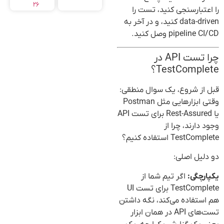
۲۶
را اعتبارسنجی کنید، تست را
data-driven کنید، و در آخر به
pipeline CI/CD وصل کنید.
چرا تست API در
TestComplete؟
قبل از شروع، یک سوال منطقی:
وقتی ابزارهایی مثل Postman
یا Rest-Assured برای تست API
وجود دارند، چرا از
TestComplete استفاده کنیم؟
دو دلیل اصلی:
یکپارچگی:
اگر تیم شما از
TestComplete برای تست UI
هم استفاده می‌کند، نگه داشتن
تست‌های API در همان ابزار