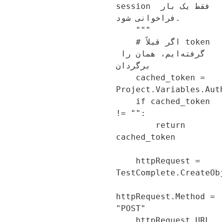
session فقط یک بار 
فراخوانی شود.

    """

    # اگر قبلاً token 
گرفته‌ایم، همان را 
برگردان

    cached_token = 
Project.Variables.Aut
    if cached_token 
!= "":

        return 
cached_token

    httpRequest = 
TestComplete.CreateOb
httpRequest.Method = 
"POST"

    httpRequest.URL 