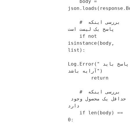
    body = 
json.loads(response.B
    # بررسی اینکه 
پاسخ یک لیست است

    if not 
isinstance(body, 
list):

Log.Error("پاسخ باید 
آرایه باشد")

        return

    # بررسی اینکه 
حداقل یک محصول وجود 
دارد

    if len(body) == 
0:
