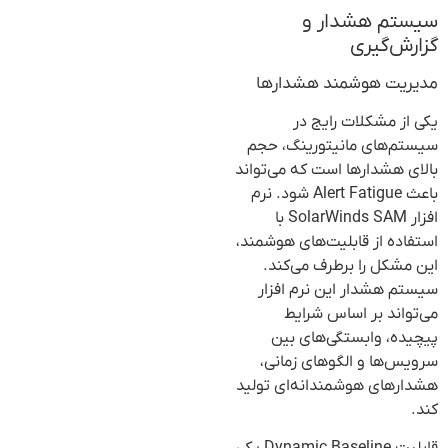
سیستم هشدار و
گزارش‌گیری
مدیریت هوشمند هشدارها
یکی از مشکلات رایج در
سیستم‌های مانیتورینگ، حجم
بالای هشدارها است که می‌تواند
باعث Alert Fatigue شود. نرم
افزار SolarWinds SAM با
استفاده از قابلیت‌های هوشمند،
این مشکل را برطرف می‌کند.
سیستم هشدار این نرم افزار
می‌تواند بر اساس شرایط
پیچیده، وابستگی‌های بین
سرویس‌ها و الگوهای زمانی،
هشدارهای هوشمندانه‌ای تولید
کند.