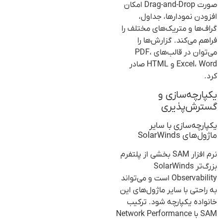
صورت Drag-and-Drop امکان
افزودن نمودارها، جداول،
گراف‌ها و متریک‌های مختلف را
فراهم می‌کند. گزارش‌ها را
می‌توان در قالب‌های PDF،
Excel، Word و HTML صادر
کرد.
یکپارچه‌سازی و
گسترش‌پذیری
یکپارچه‌سازی با سایر
ماژول‌های SolarWinds
نرم افزار SAM بخشی از پلتفرم
بزرگ‌تر SolarWinds
Observability است و می‌تواند
به راحتی با سایر ماژول‌های این
خانواده یکپارچه شود. ترکیب
SAM با Network Performance