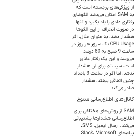
قابلیت Dynamic Baseline یکی
از ویژگی‌های برجسته است که
به SAM امکان می‌دهد الگوهای
رفتاری عادی را یاد بگیرد و تنها
در صورت انحراف از این الگوها
هشدار دهد. به عنوان مثال، اگر
CPU Usage یک سرور هر روز در
ساعت 9 صبح به 80 درصد
می‌رسد و این یک رفتار عادی
است، سیستم برای آن هشدار
ندهد، اما اگر در ساعت 3 بامداد
چنین اتفاقی بیفتد، هشدار
صادر می‌کند.
کانال‌های اطلاع‌رسانی متنوع
SAM از روش‌های مختلفی برای
اطلاع‌رسانی هشدارها پشتیبانی
می‌کند. ارسال ایمیل، SMS،
پیام‌های Slack، Microsoft