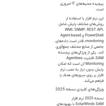
پیچیده محیط‌های IT امروزی
است.
این نرم افزار با استفاده از
روش‌های مختلف پایش شامل
WMI، SNMP، REST API،
PowerShell و Agent-based
monitoring، قادر است داده‌های
جامعی از منابع مختلف جمع‌آوری
کند. یکی از ویژگی‌های برجسته
SAM، قابلیت Agentless
Monitoring آن است که امکان
پایش بدون نیاز به نصب نرم
افزار بر روی سرورهای هدف را
فراهم می‌کند.
ویژگی‌های کلیدی نسخه 2025
نسخه 2025 نرم افزار
SolarWinds SAM با بهبودهای