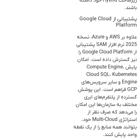
زیرساخت Hybrid خود داشته
باشند.
پشتیبانی از Google Cloud
Platform
علاوه بر AWS و Azure، نسخه
2025 نرم افزار SAM پشتیبانی
از Google Cloud Platform را
نیز گسترش داده است. امکان
پایش Compute Engine،
Cloud SQL، Kubernetes
Engine و سایر سرویس‌های
GCP فراهم است. این پوشش
گسترده از پلتفرم‌های ابری
مختلف به سازمان‌ها این امکان
را می‌دهد که صرف نظر از
استراتژی Multi-Cloud خود،
بتوانند همه منابع را از یک نقطه
واحد پایش کنند.