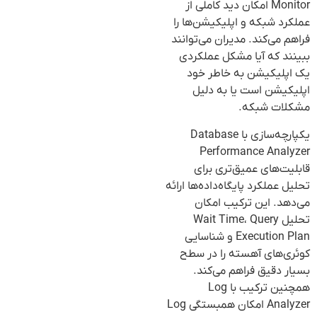
Monitor امکان دید کاملی از
عملکرد شبکه و اپلیکیشن‌ها را
فراهم می‌کند. مدیران می‌توانند
ببینند که آیا مشکل عملکردی
یک اپلیکیشن به خاطر خود
اپلیکیشن است یا به دلیل
مشکلات شبکه.
یکپارچه‌سازی با Database
Performance Analyzer
قابلیت‌های عمیق‌تری برای
تحلیل عملکرد پایگاه‌داده‌ها ارائه
می‌دهد. این ترکیب امکان
تحلیل Wait Time، Query
Execution Plan و شناسایی
کوئری‌های آهسته را در سطح
بسیار دقیق فراهم می‌کند.
همچنین ترکیب با Log
Analyzer امکان همبستگی Log