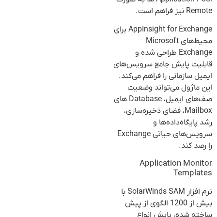
Remote نیز فراهم است.
AppInsight for Exchange برای
محیط‌های Microsoft
Exchange طراحی شده و
قابلیت پایش جامع سرویس‌های
ایمیل سازمانی را فراهم می‌کند.
این ماژول می‌تواند وضعیت
صف‌های ایمیل، Database های
Mailbox، فضای ذخیره‌سازی،
رشد پایگاه‌داده‌ها و
سرویس‌های حیاتی Exchange
را رصد کند.
Application Monitor
Templates
نرم افزار SolarWinds SAM با
بیش از 1200 الگوی از پیش
ساخته شده، پایش انواع