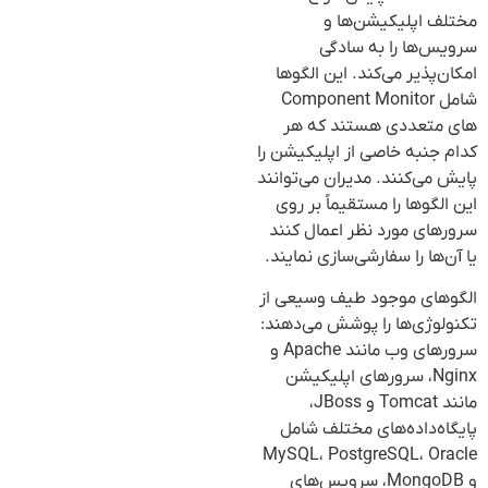
مختلف اپلیکیشن‌ها و
سرویس‌ها را به سادگی
امکان‌پذیر می‌کند. این الگوها
شامل Component Monitor
های متعددی هستند که هر
کدام جنبه خاصی از اپلیکیشن را
پایش می‌کنند. مدیران می‌توانند
این الگوها را مستقیماً بر روی
سرورهای مورد نظر اعمال کنند
یا آن‌ها را سفارشی‌سازی نمایند.
الگوهای موجود طیف وسیعی از
تکنولوژی‌ها را پوشش می‌دهند:
سرورهای وب مانند Apache و
Nginx، سرورهای اپلیکیشن
مانند Tomcat و JBoss،
پایگاه‌داده‌های مختلف شامل
MySQL، PostgreSQL، Oracle
و MongoDB، سرویس‌های