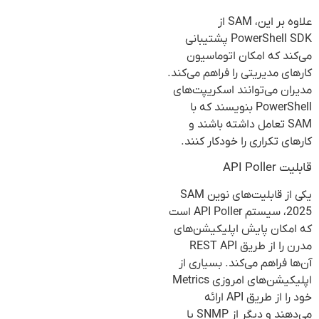
علاوه بر این، SAM از
PowerShell SDK پشتیبانی
می‌کند که امکان اتوماسیون
کارهای مدیریتی را فراهم می‌کند.
مدیران می‌توانند اسکریپت‌های
PowerShell بنویسند که با
SAM تعامل داشته باشند و
کارهای تکراری را خودکار کنند.
قابلیت API Poller
یکی از قابلیت‌های نوین SAM
2025، سیستم API Poller است
که امکان پایش اپلیکیشن‌های
مدرن را از طریق REST API
آن‌ها فراهم می‌کند. بسیاری از
اپلیکیشن‌های امروزی Metrics
خود را از طریق API ارائه
می‌دهند و دیگر از SNMP یا