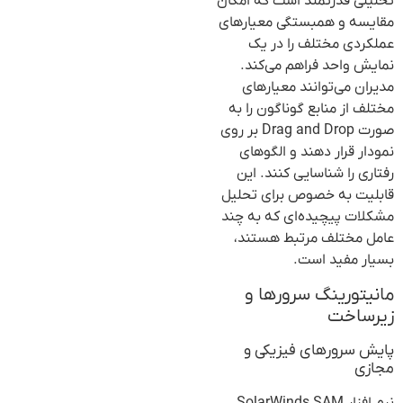
تحلیلی قدرتمند است که امکان
مقایسه و همبستگی معیارهای
عملکردی مختلف را در یک
نمایش واحد فراهم می‌کند.
مدیران می‌توانند معیارهای
مختلف از منابع گوناگون را به
صورت Drag and Drop بر روی
نمودار قرار دهند و الگوهای
رفتاری را شناسایی کنند. این
قابلیت به خصوص برای تحلیل
مشکلات پیچیده‌ای که به چند
عامل مختلف مرتبط هستند،
بسیار مفید است.
مانیتورینگ سرورها و
زیرساخت
پایش سرورهای فیزیکی و
مجازی
نرم افزار SolarWinds SAM