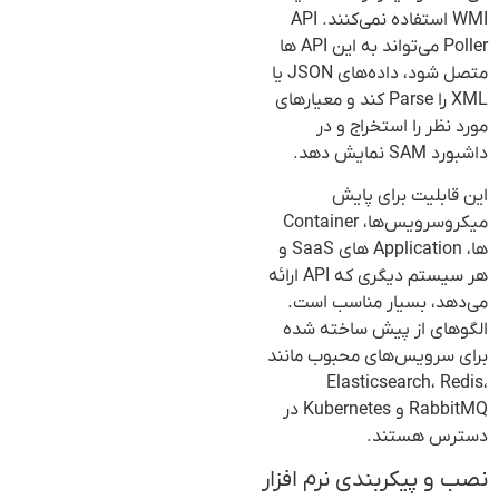
WMI استفاده نمی‌کنند. API
Poller می‌تواند به این API ها
متصل شود، داده‌های JSON یا
XML را Parse کند و معیارهای
مورد نظر را استخراج و در
داشبورد SAM نمایش دهد.
این قابلیت برای پایش
میکروسرویس‌ها، Container
ها، Application های SaaS و
هر سیستم دیگری که API ارائه
می‌دهد، بسیار مناسب است.
الگوهای از پیش ساخته شده
برای سرویس‌های محبوب مانند
Elasticsearch، Redis،
RabbitMQ و Kubernetes در
دسترس هستند.
نصب و پیکربندی نرم افزار