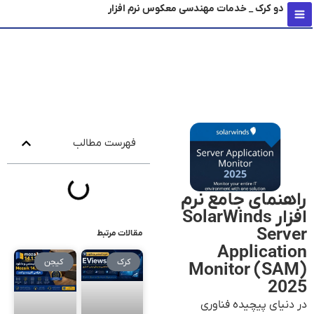
دو کرک _ خدمات مهندسی معکوس نرم افزار
محتو
فهرست مطالب
راهنمای جامع نرم
افزار SolarWinds
Server
مقالات مرتبط
Application
کرک
کیجن
Monitor (SAM)
2025
در دنیای پیچیده فناوری