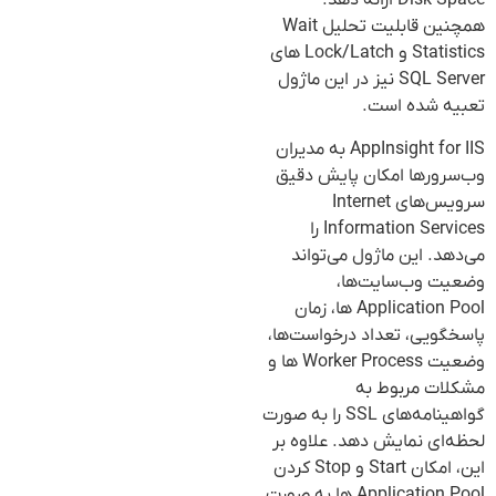
Disk Space ارائه دهد.
همچنین قابلیت تحلیل Wait
Statistics و Lock/Latch های
SQL Server نیز در این ماژول
تعبیه شده است.
AppInsight for IIS به مدیران
وب‌سرورها امکان پایش دقیق
سرویس‌های Internet
Information Services را
می‌دهد. این ماژول می‌تواند
وضعیت وب‌سایت‌ها،
Application Pool ها، زمان
پاسخگویی، تعداد درخواست‌ها،
وضعیت Worker Process ها و
مشکلات مربوط به
گواهینامه‌های SSL را به صورت
لحظه‌ای نمایش دهد. علاوه بر
این، امکان Start و Stop کردن
Application Pool ها به صورت