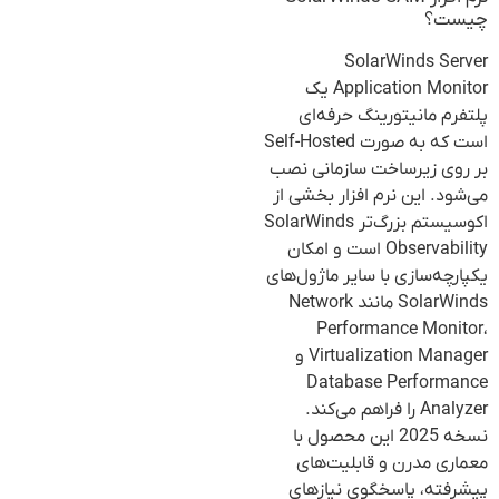
چیست؟
SolarWinds Server
Application Monitor یک
پلتفرم مانیتورینگ حرفه‌ای
است که به صورت Self-Hosted
بر روی زیرساخت سازمانی نصب
می‌شود. این نرم افزار بخشی از
اکوسیستم بزرگ‌تر SolarWinds
Observability است و امکان
یکپارچه‌سازی با سایر ماژول‌های
SolarWinds مانند Network
Performance Monitor،
Virtualization Manager و
Database Performance
Analyzer را فراهم می‌کند.
نسخه 2025 این محصول با
معماری مدرن و قابلیت‌های
پیشرفته، پاسخگوی نیازهای