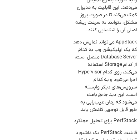
و به صورت بصری نمایش
می‌دهد. این قابلیت به مدیران
کمک می‌کند تا در صورت بروز
مشکل، بتوانند به سرعت ریشه
اصلی آن را شناسایی کنند.
AppStack می‌تواند نمایش دهد
که یک اپلیکیشن وب به کدام
Database Server متصل است،
از کدام Storage استفاده
می‌کند، روی کدام Hypervisor
اجرا می‌شود و به کدام
سرویس‌های دیگر وابسته
است. این دید جامع باعث
می‌شود که زمان عیب‌یابی به
طور قابل توجهی کاهش یابد.
PerfStack برای تحلیل عملکرد
قابلیت PerfStack یک داشبورد