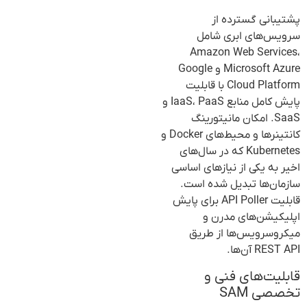
پشتیبانی گسترده از
سرویس‌های ابری شامل
Amazon Web Services،
Microsoft Azure و Google
Cloud Platform با قابلیت
پایش کامل منابع IaaS، PaaS و
SaaS. امکان مانیتورینگ
کانتینرها و محیط‌های Docker و
Kubernetes که در سال‌های
اخیر به یکی از نیازهای اساسی
سازمان‌ها تبدیل شده است.
قابلیت API Poller برای پایش
اپلیکیشن‌های مدرن و
میکروسرویس‌ها از طریق
REST API آن‌ها.
قابلیت‌های فنی و
تخصصی SAM