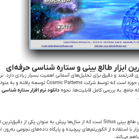
ری قدرتمند و دقیق برای تحلیل‌های آسمانی اهمیت بسیار زیادی دارد. نرم
یکی از پیشرفته‌ترین و محبوب‌ترین برنامه‌های موجود در این حوزه است که توسط شرکت atterns
 جامع، به بررسی کامل قابلیت‌ها، نحوه
دانلود نرم افزار ستاره شناسی
Sirius 4.1،
نرم افزار Sirius 4.1 نسخه‌ای به‌روزرسانی‌شده از سری نرم‌افزارهای طالع بینی Sirius است که از سال‌ها پیش به عنوان یکی از د
ر با استفاده از الگوریتم‌های پیچیده و پایگاه داده‌های نجومی به‌روز، 
راهم می‌کند.