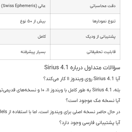
دقت محاسباتی
عالی (Swiss Ephemeris)
تنوع نمودارها
بیش از ۵۰ نوع
پشتیبانی از ودیک
کامل
قابلیت تحقیقاتی
بسیار پیشرفته
سؤالات متداول درباره Sirius 4.1
آیا Sirius 4.1 روی ویندوز ۱۱ کار می‌کند؟
بله، Sirius 4.1 به طور کامل با ویندوز ۱۱، ۱۰ و نسخه‌های قدیمی‌تر سازگار است.
آیا نسخه مک موجود است؟
در حال حاضر نسخه اصلی برای ویندوز است، اما با استفاده از Parallels یا Boot Camp روی مک قابل اجراست.
آیا پشتیبانی فارسی وجود دارد؟