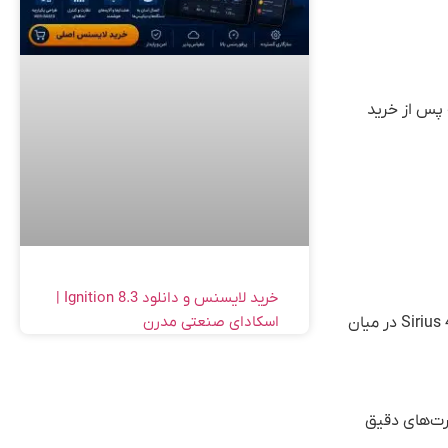
له پس از خرید
خرید لایسنس و دانلود Ignition 8.3 |
اسکادای صنعتی مدرن
از دیرباز وجود داشته و امروزه با پیشرفت فناوری، استفاده از نرم‌افزارهای حرفه‌ای مانند Sirius 4.1 در میان
چارت‌های دقیق