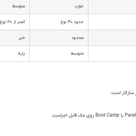
خوب
متوسط
حدود ۴۰ نوع
کمتر از ۳۰ نوع
محدود
خیر
متوسط
پایه