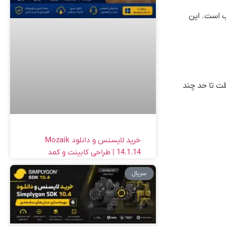
ناسب است. این
این دقت تا حد چند
خرید لایسنس و دانلود Mozaik
14.1.14 | طراحی کابینت و کمد
سریال