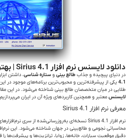
دانلود لایسنس نرم افزار Sirius 4.1 | بهترین ابزار طالع بینی و ستاره شناسی حرفه‌ای
در دنیای پیچیده و جذاب
طالع بینی
و
ستاره شناسی
، داشتن ابزا
4.1
طلایی در میان متخصصان طالع بینی شناخته می‌شود. در این مقاله
لایسنس
معتبر و همچنین کاربردهای ویژه آن در ایران می‌پردازیم.
معرفی نرم افزار Sirius 4.1
محاسباتی نجومی و طالع‌بینی در جهان شناخته می‌شود. این نرم‌افزا
دقیق موقعیت سیارات، خانه‌ها، زوایا، ترانزیت‌ها و پیشرفت‌ها را ف