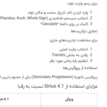
برای رسم چارت تولد:
وارد کردن نام، تاریخ، ساعت و مکان تولد
انتخاب سیستم خانه‌بندی (Placidus، Koch، Whole Sign و…)
کلیک بر روی دکمه “Calculate”
تحلیل ترانزیت‌ها
برای مشاهده ترانزیت‌های جاری:
انتخاب چارت اصلی
رفتن به بخش Transits
تنظیم بازه زمانی مورد نظر
استفاده از پروگرس‌ها
پروگرس ثانویه (Secondary Progression) یکی از محبوب‌ترین ابزارها در طالع‌بینی پیش‌بینی است. Sirius 4.1 این محاسبات را با دقت بالا انجام می‌دهد.
مزایای استفاده از Sirius 4.1 نسبت به رقبا
ویژگی
ius 4.1