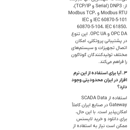
از: DNP3 (Serial و TCP/IP)،
Modbus RTU و Modbus TCP،
IEC 60870-5-101 و IEC
60870-5-104، IEC 61850،
OPC DA و OPC UA. این تنوع
در پشتیبانی پروتکلی، امکان
اتصال تجهیزات و سیستم‌های
مختلف تولیدکنندگان گوناگون
را فراهم می‌کند.
۳. آیا برای استفاده از این نرم
افزار در ایران محدودیتی وجود
دارد؟
استفاده از SCADA Data
Gateway در صنایع ایران کاملاً
امکان‌پذیر است. با این حال،
برای دانلود و خرید لایسنس
ممکن است نیاز به استفاده از