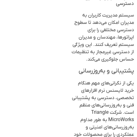
دسترسی
سیستم مدیریت کاربران به
مدیران امکان می‌دهد تا سطوح
دسترسی مختلفی را برای
اپراتورها، مهندسان و مدیران
سیستم تعریف کنند. این ویژگی
از دسترسی غیرمجاز به تنظیمات
حساس جلوگیری می‌کند.
پشتیبانی و به‌روزرسانی
یکی از نگرانی‌های مهم هنگام
خرید لایسنس نرم افزارهای
تخصصی، دسترسی به پشتیبانی
فنی و به‌روزرسانی‌های منظم
است. شرکت Triangle
MicroWorks به طور مداوم
به‌روزرسانی‌های امنیتی و
عملکردی را برای محصولات خود