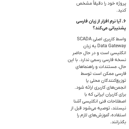
پروژه خود را دقیقاً مشخص
کنید.
۶. آیا نرم افزار از زبان فارسی
پشتیبانی می‌کند؟
واسط کاربری اصلی SCADA
Data Gateway به زبان
انگلیسی است و در حال حاضر
نسخه فارسی رسمی ندارد. با این
حال، مستندات و راهنماهای
فارسی ممکن است توسط
توزیع‌کنندگان محلی یا
انجمن‌های کاربری ارائه شود.
برای کاربران ایرانی که با
اصطلاحات فنی انگلیسی آشنا
نیستند، توصیه می‌شود قبل از
استفاده، آموزش‌های لازم را
بگذرانند.