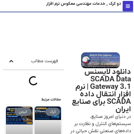
دو کرک _ خدمات مهندسی معکوس نرم افزار
محتو
فهرست مطالب
دانلود لایسنس
SCADA Data
Gateway 3.1 | نرم
افزار انتقال داده
SCADA برای صنایع
مقالات مرتبط
ایران
کرک
کیجن
در دنیای امروز صنایع،
سیستم‌های کنترل و نظارت بر
داده‌های صنعتی نقش حیاتی در