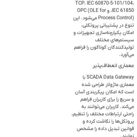
TCP، IEC 60870-5-101/104،
IEC 61850، و OPC (OLE for
Process Control) می‌شود. این
تنوع در پشتیبانی پروتکلی،
امکان یکپارچه‌سازی تجهیزات و
سیستم‌های مختلف
تولیدکنندگان گوناگون را فراهم
می‌آورد.
معماری انعطاف‌پذیر
SCADA Data Gateway با
معماری ماژولار طراحی شده
است که امکان پیکربندی آسان
و سریع را برای کاربران فراهم
می‌کند. کاربران می‌توانند به
راحتی ارتباطات مختلف را تنظیم،
پروتکل‌ها را نگاشت کرده و
قوانین تبدیل داده را مشخص
نمایند.