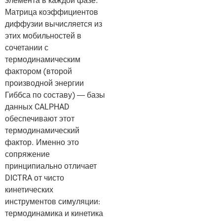
элемента в каждой фазе.
Матрица коэффициентов
диффузии вычисляется из
этих мобильностей в
сочетании с
термодинамическим
фактором (второй
производной энергии
Гиббса по составу) — базы
данных CALPHAD
обеспечивают этот
термодинамический
фактор. Именно это
сопряжение
принципиально отличает
DICTRA от чисто
кинетических
инструментов симуляции:
термодинамика и кинетика