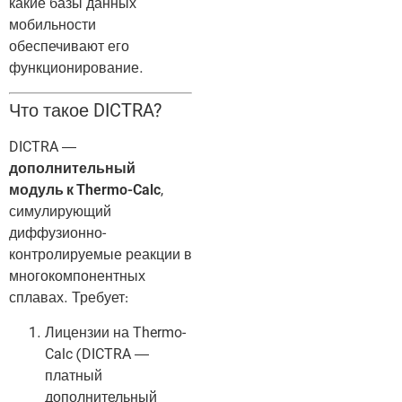
какие базы данных
мобильности
обеспечивают его
функционирование.
Что такое DICTRA?
DICTRA —
дополнительный
модуль к Thermo-Calc
,
симулирующий
диффузионно-
контролируемые реакции в
многокомпонентных
сплавах. Требует:
Лицензии на Thermo-
Calc (DICTRA —
платный
дополнительный