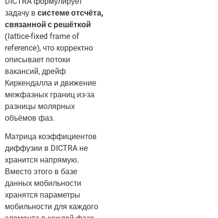
DICTRA формулирует
задачу в
системе отсчёта,
связанной с решёткой
(lattice-fixed frame of
reference), что корректно
описывает потоки
вакансий, дрейф
Киркендалла и движение
межфазных границ из-за
разницы молярных
объёмов фаз.
Матрица коэффициентов
диффузии в DICTRA не
хранится напрямую.
Вместо этого в базе
данных мобильности
хранятся параметры
мобильности для каждого