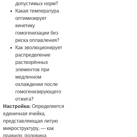
допустимых норм?
Какая температура
оптимизирует
кинетику
гомогенизации без
риска оплавления?
Как эволюционирует
распределение
растворённых
элементов при
медленном
охлаждении после
гомогенизирующего
отжига?
Настройка:
Определяется
единичная ячейка,
представляющая литую
микроструктуру, — как
правило, половина