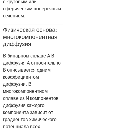
с круговым или
сферическим поперечным
сечением.
Физическая основа:
многокомпонентная
диффузия
В бинарном сплаве A-B
диффузия A относительно
B описывается одним
коэффициентом
диффузии. В
многокомпонентном
сплаве из N компонентов
диффузия каждого
компонента зависит от
градиентов химического
потенциала всех