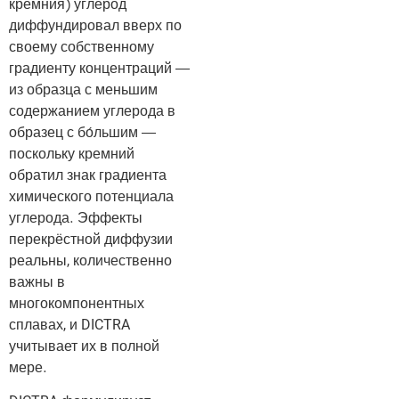
кремния) углерод
диффундировал вверх по
своему собственному
градиенту концентраций —
из образца с меньшим
содержанием углерода в
образец с бо́льшим —
поскольку кремний
обратил знак градиента
химического потенциала
углерода. Эффекты
перекрёстной диффузии
реальны, количественно
важны в
многокомпонентных
сплавах, и DICTRA
учитывает их в полной
мере.