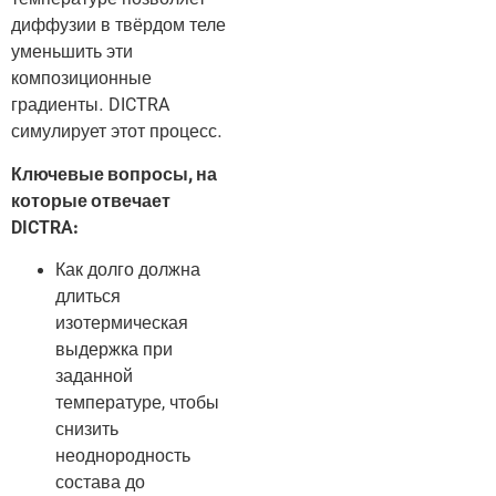
температуре позволяет
диффузии в твёрдом теле
уменьшить эти
композиционные
градиенты. DICTRA
симулирует этот процесс.
Ключевые вопросы, на
которые отвечает
DICTRA:
Как долго должна
длиться
изотермическая
выдержка при
заданной
температуре, чтобы
снизить
неоднородность
состава до