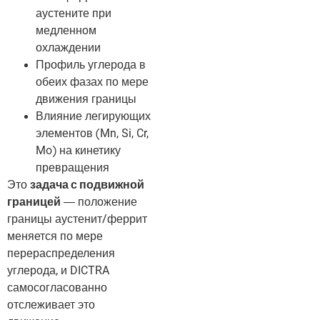
аустените при
медленном
охлаждении
Профиль углерода в
обеих фазах по мере
движения границы
Влияние легирующих
элементов (Mn, Si, Cr,
Mo) на кинетику
превращения
Это
задача с подвижной
границей
— положение
границы аустенит/феррит
меняется по мере
перераспределения
углерода, и DICTRA
самосогласованно
отслеживает это