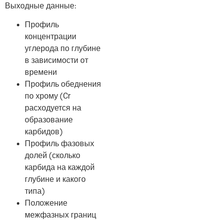
Выходные данные:
Профиль
концентрации
углерода по глубине
в зависимости от
времени
Профиль обеднения
по хрому (Cr
расходуется на
образование
карбидов)
Профиль фазовых
долей (сколько
карбида на каждой
глубине и какого
типа)
Положение
межфазных границ