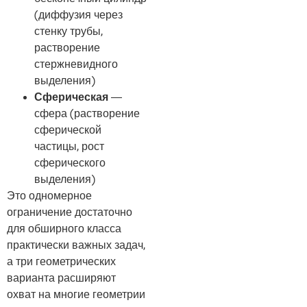
(диффузия через
стенку трубы,
растворение
стержневидного
выделения)
Сферическая
—
сфера (растворение
сферической
частицы, рост
сферического
выделения)
Это одномерное
ограничение достаточно
для обширного класса
практически важных задач,
а три геометрических
варианта расширяют
охват на многие геометрии