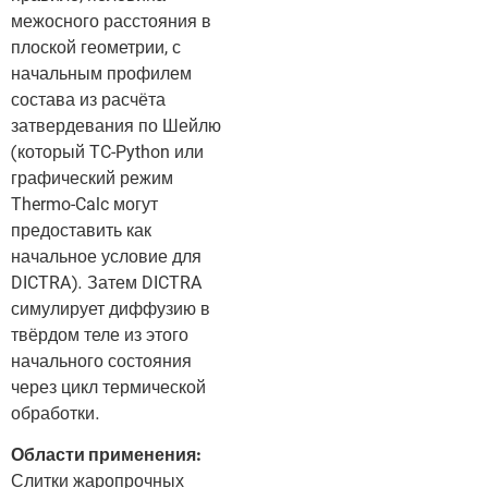
межосного расстояния в
плоской геометрии, с
начальным профилем
состава из расчёта
затвердевания по Шейлю
(который TC-Python или
графический режим
Thermo-Calc могут
предоставить как
начальное условие для
DICTRA). Затем DICTRA
симулирует диффузию в
твёрдом теле из этого
начального состояния
через цикл термической
обработки.
Области применения:
Слитки жаропрочных