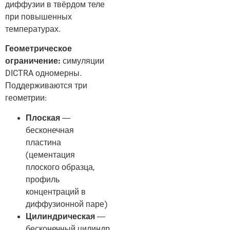
диффузии в твёрдом теле
при повышенных
температурах.
Геометрическое
ограничение:
симуляции
DICTRA одномерны.
Поддерживаются три
геометрии:
Плоская
—
бесконечная
пластина
(цементация
плоского образца,
профиль
концентраций в
диффузионной паре)
Цилиндрическая
—
бесконечный цилиндр