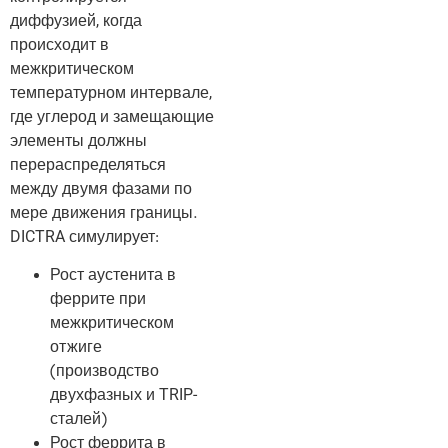
диффузией, когда
происходит в
межкритическом
температурном интервале,
где углерод и замещающие
элементы должны
перераспределяться
между двумя фазами по
мере движения границы.
DICTRA симулирует:
Рост аустенита в
феррите при
межкритическом
отжиге
(производство
двухфазных и TRIP-
сталей)
Рост феррита в