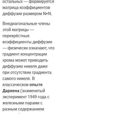
остальных — формируется
матрица коэффициентов
диффузии размером N×N.
Внедиагональные члены
этой матрицы —
перекрёстные
коэффициенты диффузии
— физически означают, что
градиент концентрации
хрома может приводить
диффузию никеля даже
при отсутствии градиента
самого никеля. В
классическом
опыте
Даркена
(знаменитый
эксперимент 1949 года с
железными парами с
разным содержанием