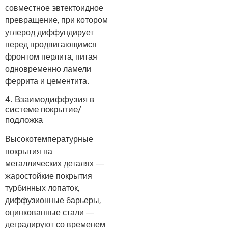
совместное эвтектоидное
превращение, при котором
углерод диффундирует
перед продвигающимся
фронтом перлита, питая
одновременно ламели
феррита и цементита.
4. Взаимодиффузия в
системе покрытие/
подложка
Высокотемпературные
покрытия на
металлических деталях —
жаростойкие покрытия
турбинных лопаток,
диффузионные барьеры,
оцинкованные стали —
деградируют со временем