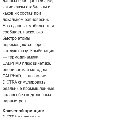
данных сообщает DICTRA,
какие фазы стабильны и
каков их состав при
локальном равновесии.
База данных мобильности
сообщает, насколько
быстро атомы
перемещаются через
каждую фазу. Комбинация
— термодинамика
CALPHAD плюс кинетика,
оцениваемая методом
CALPHAD, — позволяет
DICTRA симулировать
реальные промышленные
сплавы без подгоночных
параметров.
Ключевой принцип: