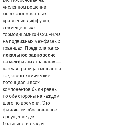
DICTRA основан на
численном решении
многокомпонентных
уравнений диффузии,
совмещённых с
термодинамикой CALPHAD
на подвижных межфазных
границах. Предполагается
локальное равновесие
на межфазных границах —
каждая граница смещается
так, чтобы химические
потенциалы всех
компонентов были равны
по обе стороны на каждом
шаге по времени. Это
физически обоснованное
допущение для
большинства задач