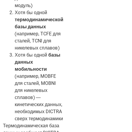
модуль)
Хотя бы одной
термодинамической
базы данных
(например, TCFE для
сталей, TCNI для
никелевых сплавов)
Хотя бы одной
базы
данных
мобильности
(например, MOBFE
для сталей, MOBNI
для никелевых
сплавов) —
кинетических данных,
необходимых DICTRA
сверх термодинамики
Термодинамическая база