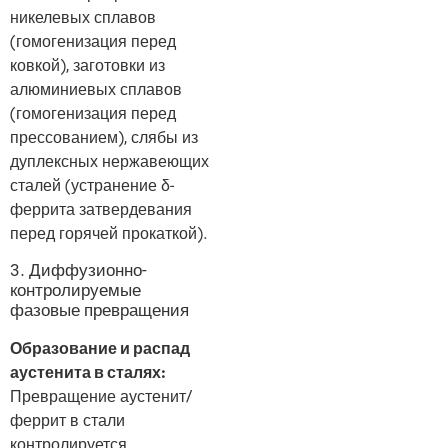
никелевых сплавов
(гомогенизация перед
ковкой), заготовки из
алюминиевых сплавов
(гомогенизация перед
прессованием), слябы из
дуплексных нержавеющих
сталей (устранение δ-
феррита затвердевания
перед горячей прокаткой).
3. Диффузионно-
контролируемые
фазовые превращения
Образование и распад
аустенита в сталях:
Превращение аустенит/
феррит в стали
контролируется