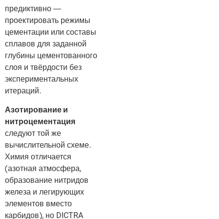
предиктивно —
проектировать режимы
цементации или составы
сплавов для заданной
глубины цементованного
слоя и твёрдости без
экспериментальных
итераций.
Азотирование и
нитроцементация
следуют той же
вычислительной схеме.
Химия отличается
(азотная атмосфера,
образование нитридов
железа и легирующих
элементов вместо
карбидов), но DICTRA