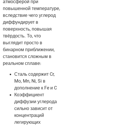
атмосферой при
повышенной температуре,
вследствие чего углерод
диффундирует в
поверхность, повышая
твёрдость. То, что
выглядит просто в
бинарном приближении,
становится сложным в
реальном сплаве:
Сталь содержит Cr,
Mo, Mn, Ni, Si в
дополнение к Fe и C
Коэффициент
диффузии углерода
сильно зависит от
концентраций
легирующих