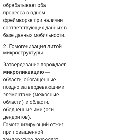
обрабатывает оба
процесса в одном
фреймворке при наличии
соответствующих данных в
базе данных мобильности.
2. Гомогенизация литой
микроструктуры
Затвердевание порождает
микроликвацию
—
области, обогащённые
поздно затвердевающими
элементами (межосные
области), и области,
обеднённые ими (оси
дендритов).
Гомогенизирующий отжиг
при повышенной