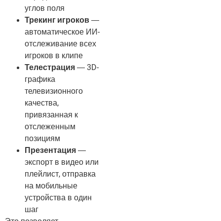
углов поля
Трекинг игроков
—
автоматическое ИИ-
отслеживание всех
игроков в клипе
Телестрация
— 3D-
графика
телевизионного
качества,
привязанная к
отслеженным
позициям
Презентация
—
экспорт в видео или
плейлист, отправка
на мобильные
устройства в один
шаг