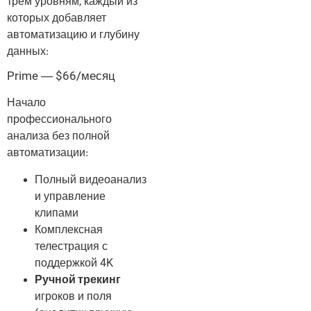
трём уровням, каждый из
которых добавляет
автоматизацию и глубину
данных:
Prime — $66/месяц
Начало
профессионального
анализа без полной
автоматизации:
Полный видеоанализ
и управление
клипами
Комплексная
телестрация с
поддержкой 4K
Ручной трекинг
игроков и поля