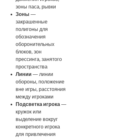
зоны паса, рывки
Зоны
—
закрашенные
полигоны для
обозначения
оборонительных
блоков, зон
прессинга, занятого
пространства
Линии
— линии
обороны, положение
вне игры, расстояния
между игроками
Подсветка игрока
—
кружок или
выделение вокруг
конкретного игрока
для привлечения