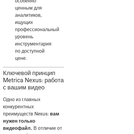
особенно
ценным для
аналитиков,
ищущих
профессиональный
уровень
инструментария
по доступной
цене.
Ключевой принцип
Metrica Nexus: работа
с вашим видео
Одно из главных
конкурентных
преимуществ Nexus:
вам
нужен только
видеофайл.
В отличие от