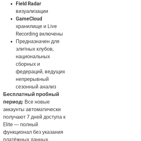
Field Radar
визуализации
GameCloud
хранилище и Live
Recording включены
Предназначен для
элитных клубов,
национальных
сборных и
федераций, ведущих
непрерывный
сезонный анализ
Бесплатный пробный
период:
Все новые
аккаунты автоматически
получают 7 дней доступа к
Elite — полный
функционал без указания
платёжных данных.