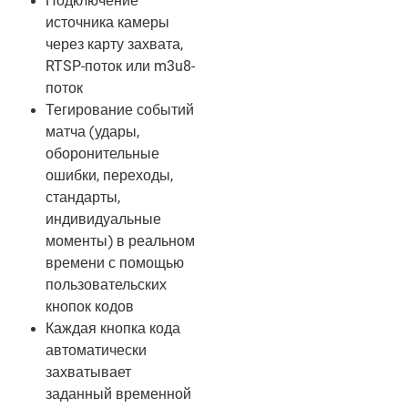
Подключение
источника камеры
через карту захвата,
RTSP-поток или m3u8-
поток
Тегирование событий
матча (удары,
оборонительные
ошибки, переходы,
стандарты,
индивидуальные
моменты) в реальном
времени с помощью
пользовательских
кнопок кодов
Каждая кнопка кода
автоматически
захватывает
заданный временной