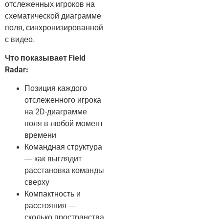
отслеженных игроков на
схематической диаграмме
поля, синхронизированной
с видео.
Что показывает Field
Radar:
Позиция каждого
отслеженного игрока
на 2D-диаграмме
поля в любой момент
времени
Командная структура
— как выглядит
расстановка команды
сверху
Компактность и
расстояния —
сколько пространства