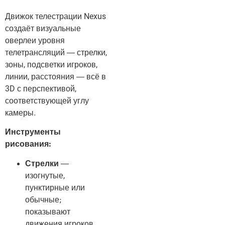
Движок телестрации Nexus
создаёт визуальные
оверлеи уровня
телетрансляций — стрелки,
зоны, подсветки игроков,
линии, расстояния — всё в
3D с перспективой,
соответствующей углу
камеры.
Инструменты
рисования:
Стрелки
—
изогнутые,
пунктирные или
обычные;
показывают
движения игроков,