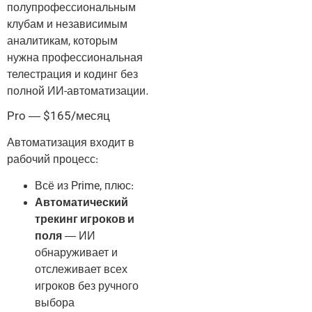
полупрофессиональным
клубам и независимым
аналитикам, которым
нужна профессиональная
телестрация и кодинг без
полной ИИ-автоматизации.
Pro — $165/месяц
Автоматизация входит в
рабочий процесс:
Всё из Prime, плюс:
Автоматический
трекинг игроков и
поля
— ИИ
обнаруживает и
отслеживает всех
игроков без ручного
выбора