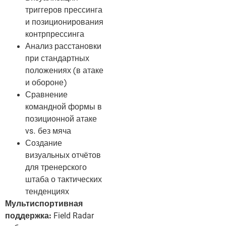
триггеров прессинга
и позиционирования
контрпрессинга
Анализ расстановки
при стандартных
положениях (в атаке
и обороне)
Сравнение
командной формы в
позиционной атаке
vs. без мяча
Создание
визуальных отчётов
для тренерского
штаба о тактических
тенденциях
Мультиспортивная
поддержка:
Field Radar