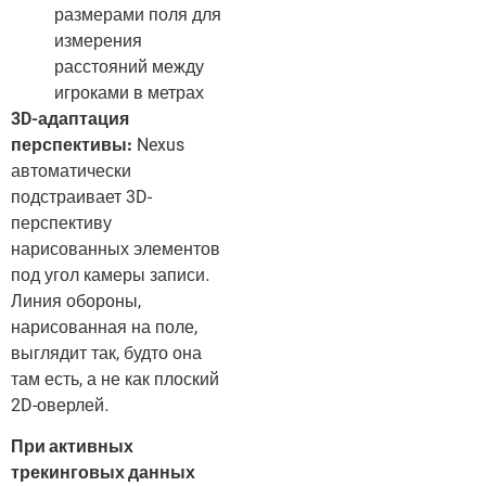
размерами поля для
измерения
расстояний между
игроками в метрах
3D-адаптация
перспективы:
Nexus
автоматически
подстраивает 3D-
перспективу
нарисованных элементов
под угол камеры записи.
Линия обороны,
нарисованная на поле,
выглядит так, будто она
там есть, а не как плоский
2D-оверлей.
При активных
трекинговых данных