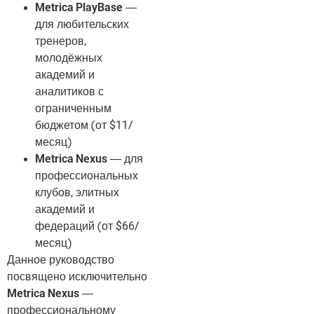
Metrica PlayBase
—
для любительских
тренеров,
молодёжных
академий и
аналитиков с
ограниченным
бюджетом (от $11/
месяц)
Metrica Nexus
— для
профессиональных
клубов, элитных
академий и
федераций (от $66/
месяц)
Данное руководство
посвящено исключительно
Metrica Nexus
—
профессиональному