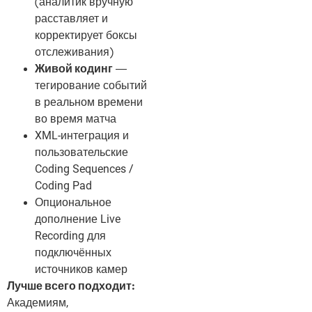
(аналитик вручную
расставляет и
корректирует боксы
отслеживания)
Живой кодинг
—
тегирование событий
в реальном времени
во время матча
XML-интеграция и
пользовательские
Coding Sequences /
Coding Pad
Опциональное
дополнение Live
Recording для
подключённых
источников камер
Лучше всего подходит:
Академиям,