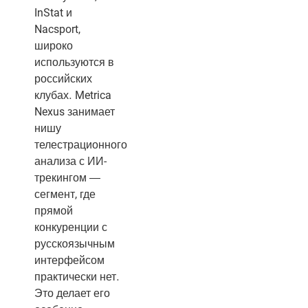
InStat и
Nacsport,
широко
используются в
российских
клубах. Metrica
Nexus занимает
нишу
телестрационного
анализа с ИИ-
трекингом —
сегмент, где
прямой
конкуренции с
русскоязычным
интерфейсом
практически нет.
Это делает его