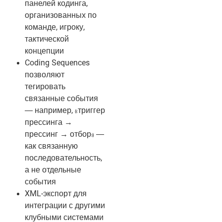
панелей кодинга,
организованных по
команде, игроку,
тактической
концепции
Coding Sequences
позволяют
тегировать
связанные события
— например, «триггер
прессинга →
прессинг → отбор» —
как связанную
последовательность,
а не отдельные
события
XML-экспорт для
интеграции с другими
клубными системами