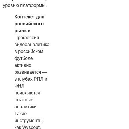
уровню платформы.
Контекст для
российского
рынка:
Профессия
видеоаналитика
в российском
футболе
активно
развивается —
в клубах РПЛ и
ФНЛ
появляются
штатные
аналитики.
Такие
инструменты,
как Wyscout,