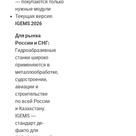
— покупаются только
нужные модули
Текущая версия:
IGEMS 2026
Для рынка
России и СНГ:
Гидроабразивные
станки широко
применяются в
металлообработке,
судостроении,
авиации и
строительстве
по всей России
и Казахстану.
IGEMS —
стандарт де-
факто для