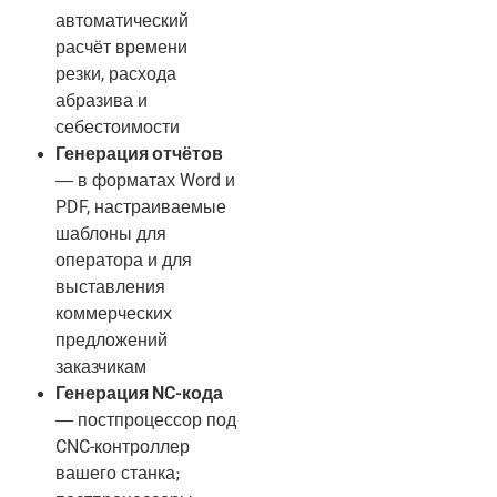
автоматический
расчёт времени
резки, расхода
абразива и
себестоимости
Генерация отчётов
— в форматах Word и
PDF, настраиваемые
шаблоны для
оператора и для
выставления
коммерческих
предложений
заказчикам
Генерация NC-кода
— постпроцессор под
CNC-контроллер
вашего станка;