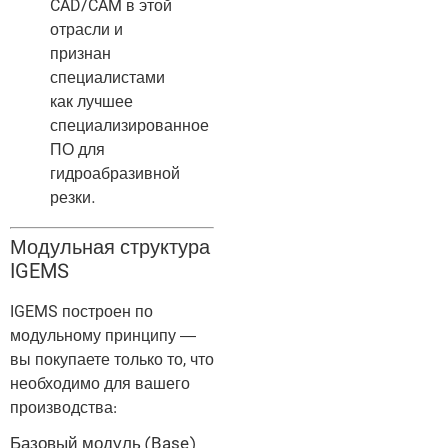
CAD/CAM в этой
отрасли и
признан
специалистами
как лучшее
специализированное
ПО для
гидроабразивной
резки.
Модульная структура
IGEMS
IGEMS построен по
модульному принципу —
вы покупаете только то, что
необходимо для вашего
производства:
Базовый модуль (Base)