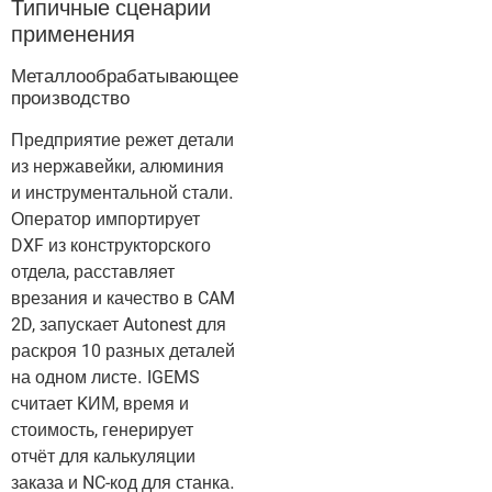
Типичные сценарии
применения
Металлообрабатывающее
производство
Предприятие режет детали
из нержавейки, алюминия
и инструментальной стали.
Оператор импортирует
DXF из конструкторского
отдела, расставляет
врезания и качество в CAM
2D, запускает Autonest для
раскроя 10 разных деталей
на одном листе. IGEMS
считает KИМ, время и
стоимость, генерирует
отчёт для калькуляции
заказа и NC-код для станка.