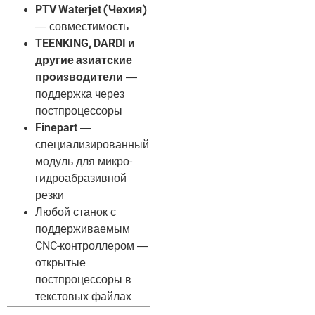
PTV Waterjet (Чехия)
— совместимость
TEENKING, DARDI и
другие азиатские
производители
—
поддержка через
постпроцессоры
Finepart
—
специализированный
модуль для микро-
гидроабразивной
резки
Любой станок с
поддерживаемым
CNC-контроллером —
открытые
постпроцессоры в
текстовых файлах