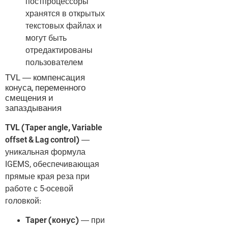
постпроцессоры
хранятся в открытых
текстовых файлах и
могут быть
отредактированы
пользователем
TVL — компенсация
конуса, переменного
смещения и
запаздывания
TVL (Taper angle, Variable
offset & Lag control)
—
уникальная формула
IGEMS, обеспечивающая
прямые края реза при
работе с 5-осевой
головкой:
Taper (конус)
— при