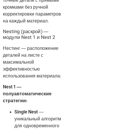
точные детали с прямыми
кромками без ручной
корректировки параметров
на каждый материал.
Nesting (раскрой) —
модули Nest 1 и Nest 2
Нестинг — расположение
деталей на листе с
максимальной
эффективностью
использования материала:
Nest 1 —
полуавтоматические
стратегии:
Single Nest
—
уникальный алгоритм
для одновременного