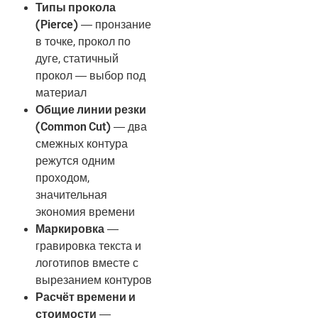
Типы прокола
(Pierce)
— пронзание
в точке, прокол по
дуге, статичный
прокол — выбор под
материал
Общие линии резки
(Common Cut)
— два
смежных контура
режутся одним
проходом,
значительная
экономия времени
Маркировка
—
гравировка текста и
логотипов вместе с
вырезанием контуров
Расчёт времени и
стоимости
—