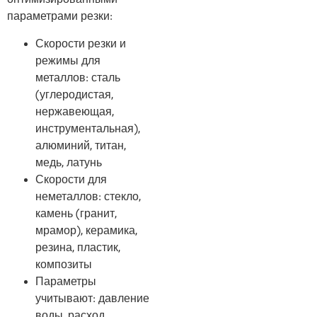
оптимизированными
параметрами резки:
Скорости резки и
режимы для
металлов: сталь
(углеродистая,
нержавеющая,
инструментальная),
алюминий, титан,
медь, латунь
Скорости для
неметаллов: стекло,
камень (гранит,
мрамор), керамика,
резина, пластик,
композиты
Параметры
учитывают: давление
воды, расход