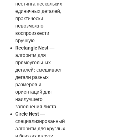
нестинга нескольких
единичных деталей;
практически
невозможно
воспроизвести
вручную
Rectangle Nest
—
алгоритм для
прямоугольных
деталей; смешивает
детали разных
размеров и
ориентаций для
наилучшего
заполнения листа
Circle Nest
—
специализированный
алгоритм для круглых
и близких к кругу