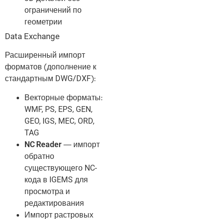
ограничений по
геометрии
Data Exchange
Расширенный импорт
форматов (дополнение к
стандартным DWG/DXF):
Векторные форматы:
WMF, PS, EPS, GEN,
GEO, IGS, MEC, ORD,
TAG
NC Reader
— импорт
обратно
существующего NC-
кода в IGEMS для
просмотра и
редактирования
Импорт растровых