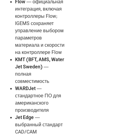
Flow
— официальная
интеграция, включая
контроллеры Flow;
IGEMS сохраняет
управление выбором
параметров
материала и скорости
на контроллере Flow
KMT (BFT, AMS, Water
Jet Sweden)
—
полная
совместимость
WARDJet
—
стандартное ПО для
американского
производителя
Jet Edge
—
выбранный стандарт
CAD/CAM