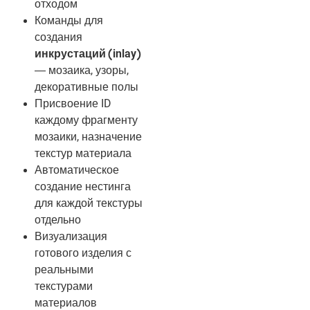
отходом
Команды для
создания
инкрустаций (inlay)
— мозаика, узоры,
декоративные полы
Присвоение ID
каждому фрагменту
мозаики, назначение
текстур материала
Автоматическое
создание нестинга
для каждой текстуры
отдельно
Визуализация
готового изделия с
реальными
текстурами
материалов