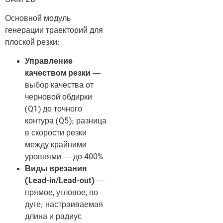
Основной модуль
генерации траекторий для
плоской резки:
Управление
качеством резки
—
выбор качества от
черновой обдирки
(Q1) до точного
контура (Q5); разница
в скорости резки
между крайними
уровнями — до 400%
Виды врезания
(Lead-in/Lead-out)
—
прямое, угловое, по
дуге; настраиваемая
длина и радиус