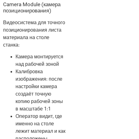
Camera Module (камера
позиционирования)
Видеосистема для точного
позиционирования листа
материала на столе
станка:
Камера монтируется
над рабочей зоной
Калибровка
изображения: после
настройки камера
создаёт точную
копию рабочей зоны
в масштабе 1:1
Оператор видит, где
именно на столе
лежит материал и как
расположены