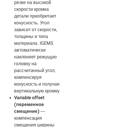
резке на высокой
скорости кромка
детали приобретает
конусность. Угол
зависит от скорости,
толщины и типа
материала. IGEMS
автоматически
наклоняет режущую
головку на
рассчитанный угол,
компенсируя
конусность и получая
вертикальную кромку
Variable offset
(переменное
смещение)
—
компенсация
смещения ширины