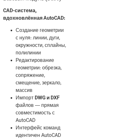
CAD-система,
вдохновлённая AutoCAD:
Создание геометрии
с нуля: линии, дуги,
окружности, сплайны,
полилинии
Редактирование
геометрии: обрезка,
сопряжение,
смещение, зеркало,
массив
Импорт
DWG и DXF
файлов — прямая
совместимость с
AutoCAD
Интерфейс команд
идентичен AutoCAD