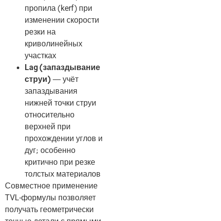
пропила (kerf) при
изменении скорости
резки на
криволинейных
участках
Lag (запаздывание
струи)
— учёт
запаздывания
нижней точки струи
относительно
верхней при
прохождении углов и
дуг; особенно
критично при резке
толстых материалов
Совместное применение
TVL-формулы позволяет
получать геометрически