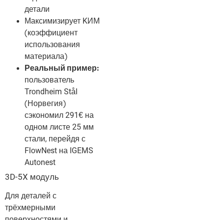
детали
Максимизирует KИМ
(коэффициент
использования
материала)
Реальный пример:
пользователь
Trondheim Stål
(Норвегия)
сэкономил 291€ на
одном листе 25 мм
стали, перейдя с
FlowNest на IGEMS
Autonest
3D-5X модуль
Для деталей с
трёхмерными
поверхностями и