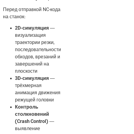
Перед отправкой NC-кода
на станок:
2D-симуляция
—
визуализация
траектории резки,
последовательности
обходов, врезаний и
завершений на
плоскости
3D-симуляция
—
трёхмерная
анимация движения
режущей головки
Контроль
столкновений
(Crash Control)
—
выявление