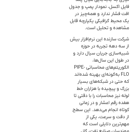
فایل اکسل، نمودار پمپ و جدول
افت فشار ندارد و همه‌چیز در
یک محیط گرافیکی یکپارچه قابل
مشاهده و تحلیل است.
شرکت سازنده این نرم‌افزار بیش
از سه دهه تجربه در حوزه
شبیه‌سازی جریان سیال دارد و
در طول این سال‌ها،
الگوریتم‌های محاسباتی PIPE-
FLO به‌گونه‌ای بهینه شده‌اند
که حتی در شبکه‌های بسیار
بزرگ و پیچیده با هزاران خط
لوله نیز محاسبات را با دقتی تا
هفده رقم اعشار و در زمانی
کوتاه انجام می‌دهد. این سطح
از دقت و سرعت، یکی از
مهم‌ترین دلایلی است که
مهندسان صنایع نفت، گاز،