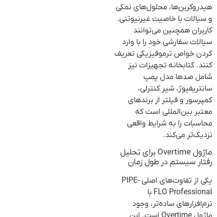
هیدروکربن‌ها، محلول‌های نمکی
و سیالات با خاصیت غیرنیوتنی.
کاربران همچنین می‌توانند
سیالات سفارشی خود را با وارد
کردن خواص ترموفیزیکی تعریف
کنند. کتابخانه تجهیزات نیز
شامل صدها مدل پمپ
سانتریفیوژ، شیر کنترلی،
کمپرسور و فیلتر از برندهای
معتبر بین‌المللی است که
محاسبات را به شرایط واقعی
نزدیک‌تر می‌کند.
ماژول Overtime برای تحلیل
رفتار سیستم در طول زمان
یکی از تفاوت‌های اصلی PIPE-
FLO Professional با
نرم‌افزارهای ساده‌تر، وجود
ماژول Overtime است. این