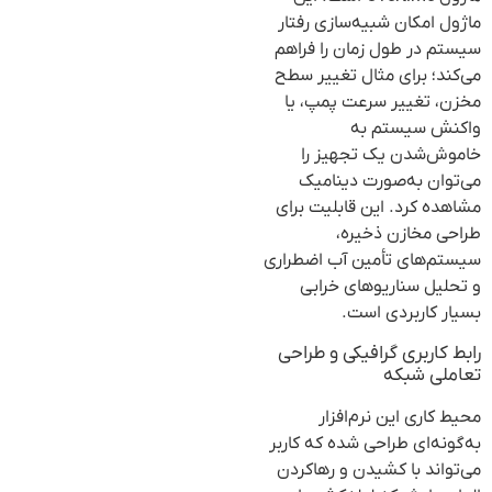
ماژول امکان شبیه‌سازی رفتار
سیستم در طول زمان را فراهم
می‌کند؛ برای مثال تغییر سطح
مخزن، تغییر سرعت پمپ، یا
واکنش سیستم به
خاموش‌شدن یک تجهیز را
می‌توان به‌صورت دینامیک
مشاهده کرد. این قابلیت برای
طراحی مخازن ذخیره،
سیستم‌های تأمین آب اضطراری
و تحلیل سناریوهای خرابی
بسیار کاربردی است.
رابط کاربری گرافیکی و طراحی
تعاملی شبکه
محیط کاری این نرم‌افزار
به‌گونه‌ای طراحی شده که کاربر
می‌تواند با کشیدن و رهاکردن