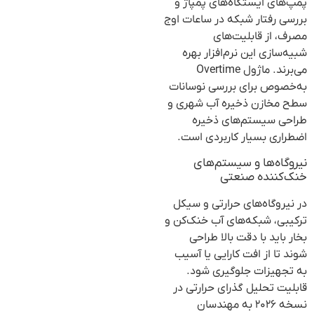
پمپ‌های ایستگاه‌های پمپاژ و
بررسی رفتار شبکه در ساعات اوج
مصرف، از قابلیت‌های
شبیه‌سازی این نرم‌افزار بهره
می‌برند. ماژول Overtime
به‌خصوص برای بررسی نوسانات
سطح مخازن ذخیره آب شهری و
طراحی سیستم‌های ذخیره
اضطراری بسیار کاربردی است.
نیروگاه‌ها و سیستم‌های
خنک‌کننده صنعتی
در نیروگاه‌های حرارتی و سیکل
ترکیبی، شبکه‌های آب خنک‌کن و
بخار باید با دقت بالا طراحی
شوند تا از افت کارایی یا آسیب
به تجهیزات جلوگیری شود.
قابلیت تحلیل گذرای حرارتی در
نسخه ۲۰۲۶ به مهندسان