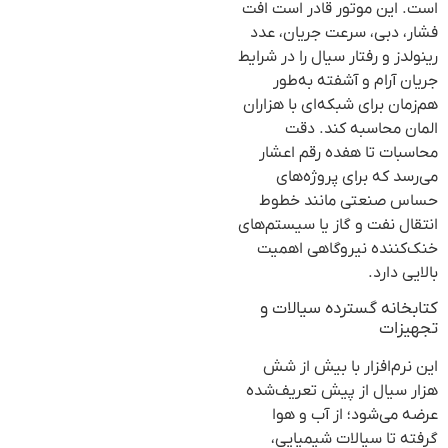
است. این موتور قادر است افت
فشار، دبی، سرعت جریان، عدد
رینولدز و رفتار سیال را در شرایط
جریان آرام و آشفته به‌طور
هم‌زمان برای شبکه‌ای با هزاران
المان محاسبه کند. دقت
محاسبات تا هفده رقم اعشار
می‌رسد که برای پروژه‌های
حساس صنعتی مانند خطوط
انتقال نفت و گاز یا سیستم‌های
خنک‌کننده نیروگاهی اهمیت
بالایی دارد.
کتابخانه گسترده سیالات و
تجهیزات
این نرم‌افزار با بیش از شش
هزار سیال از پیش تعریف‌شده
عرضه می‌شود؛ از آب و هوا
گرفته تا سیالات شیمیایی،