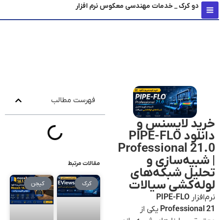
دو کرک _ خدمات مهندسی معکوس نرم افزار
محتو
فهرست مطالب
خرید لایسنس و
دانلود PIPE-FLO
Professional 21.0
| شبیه‌سازی و
مقالات مرتبط
تحلیل شبکه‌های
لوله‌کشی سیالات
کرک
کیجن
نرم‌افزار
PIPE-FLO
Professional 21
یکی از