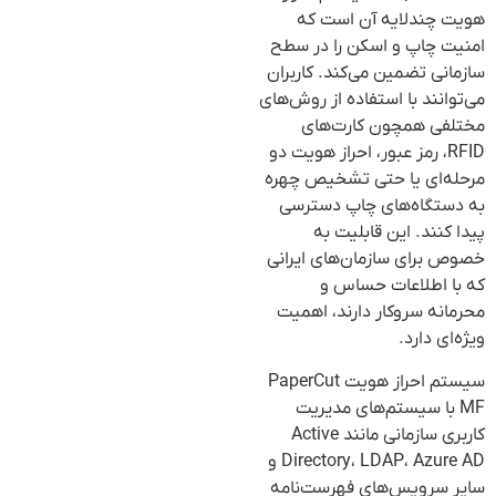
هویت چندلایه آن است که
امنیت چاپ و اسکن را در سطح
سازمانی تضمین می‌کند. کاربران
می‌توانند با استفاده از روش‌های
مختلفی همچون کارت‌های
RFID، رمز عبور، احراز هویت دو
مرحله‌ای یا حتی تشخیص چهره
به دستگاه‌های چاپ دسترسی
پیدا کنند. این قابلیت به
خصوص برای سازمان‌های ایرانی
که با اطلاعات حساس و
محرمانه سروکار دارند، اهمیت
ویژه‌ای دارد.
سیستم احراز هویت PaperCut
MF با سیستم‌های مدیریت
کاربری سازمانی مانند Active
Directory، LDAP، Azure AD و
سایر سرویس‌های فهرست‌نامه