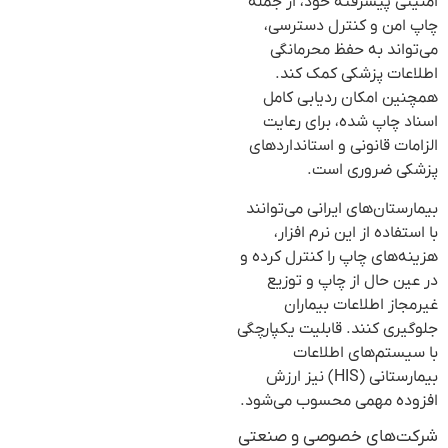
امنیتی پیشرفته خود، از جمله
چاپ امن و کنترل دسترسی،
می‌تواند به حفظ محرمانگی
اطلاعات پزشکی کمک کند.
همچنین امکان ردیابی کامل
اسناد چاپ شده، برای رعایت
الزامات قانونی و استانداردهای
پزشکی ضروری است.
بیمارستان‌های ایرانی می‌توانند
با استفاده از این نرم افزار،
هزینه‌های چاپ را کنترل کرده و
در عین حال از چاپ و توزیع
غیرمجاز اطلاعات بیماران
جلوگیری کنند. قابلیت یکپارچگی
با سیستم‌های اطلاعات
بیمارستانی (HIS) نیز ارزش
افزوده مهمی محسوب می‌شود.
شرکت‌های خصوصی و صنعتی