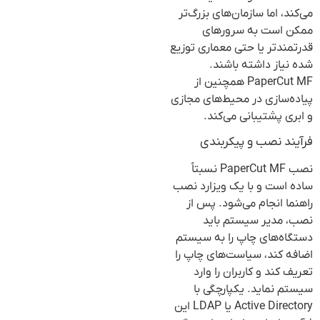
می‌کند، اما سازمان‌های بزرگ‌تر
ممکن است به سرورهای
قدرتمندتر یا حتی معماری توزیع
شده نیاز داشته باشند.
PaperCut MF همچنین از
پیاده‌سازی در محیط‌های مجازی
و ابری پشتیبانی می‌کند.
فرآیند نصب و پیکربندی
نصب PaperCut MF نسبتاً
ساده است و با یک ویزارد نصب
راهنما انجام می‌شود. پس از
نصب، مدیر سیستم باید
دستگاه‌های چاپ را به سیستم
اضافه کند، سیاست‌های چاپ را
تعریف کند و کاربران را وارد
سیستم نماید. یکپارچگی با
Active Directory یا LDAP این