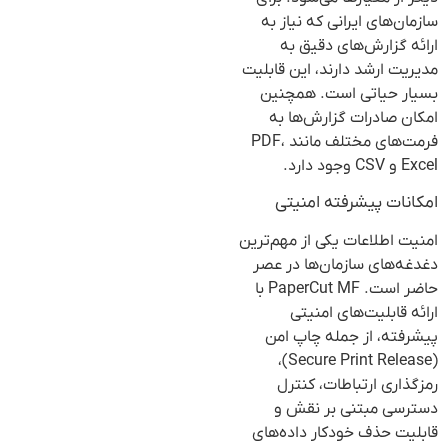
سازمان‌های ایرانی که نیاز به
ارائه گزارش‌های دقیق به
مدیریت ارشد دارند، این قابلیت
بسیار حیاتی است. همچنین
امکان صادرات گزارش‌ها به
فرمت‌های مختلف مانند PDF،
Excel و CSV وجود دارد.
امکانات پیشرفته امنیتی
امنیت اطلاعات یکی از مهم‌ترین
دغدغه‌های سازمان‌ها در عصر
حاضر است. PaperCut MF با
ارائه قابلیت‌های امنیتی
پیشرفته، از جمله چاپ امن
(Secure Print Release)،
رمزگذاری ارتباطات، کنترل
دسترسی مبتنی بر نقش و
قابلیت حذف خودکار داده‌های