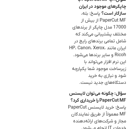
چاپگرهای موجود در ایران
سازگار است؟
پاسخ: بله،
PaperCut MF از بیش از
17000 مدل چاپگر از برندهای
مختلف پشتیبانی می‌کند که
شامل تمامی برندهای رایج در
ایران مانند HP، Canon، Xerox،
Ricoh و سایر برندها می‌شود.
این نرم افزار می‌تواند با
زیرساخت موجود شما یکپارچه
شود و نیازی به خرید
دستگاه‌های جدید نیست.
سؤال: چگونه می‌توان لایسنس
PaperCut MF را خریداری کرد؟
پاسخ: خرید لایسنس PaperCut
MF معمولاً از طریق نمایندگان
مجاز و شرکت‌های ارائه‌دهنده
خدمات IT انجام می‌شود.