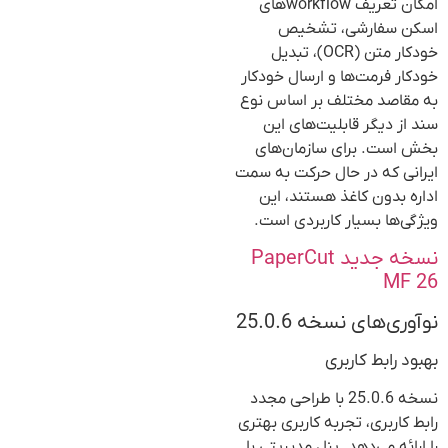
امکان تعریف workflow‌های
اسکن سفارشی، تشخیص
خودکار متن (OCR)، تبدیل
خودکار فرمت‌ها و ارسال خودکار
به مقاصد مختلف بر اساس نوع
سند از دیگر قابلیت‌های این
بخش است. برای سازمان‌های
ایرانی که در حال حرکت به سمت
اداره بدون کاغذ هستند، این
ویژگی‌ها بسیار کاربردی است.
نسخه جدید PaperCut
MF 26
نوآوری‌های نسخه 25.0.6
بهبود رابط کاربری
نسخه 25.0.6 با طراحی مجدد
رابط کاربری، تجربه کاربری بهتری
را ارائه می‌دهد. پنل مدیریتی با