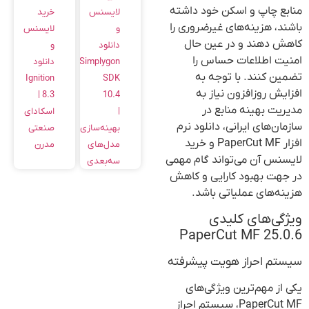
منابع چاپ و اسکن خود داشته
خرید
لایسنس
باشند، هزینه‌های غیرضروری را
لایسنس
و
کاهش دهند و در عین حال
و
دانلود
امنیت اطلاعات حساس را
دانلود
Simplygon
تضمین کنند. با توجه به
Ignition
SDK
افزایش روزافزون نیاز به
8.3 |
10.4
مدیریت بهینه منابع در
اسکادای
|
سازمان‌های ایرانی، دانلود نرم
صنعتی
بهینه‌سازی
افزار PaperCut MF و خرید
مدرن
مدل‌های
لایسنس آن می‌تواند گام مهمی
سه‌بعدی
در جهت بهبود کارایی و کاهش
هزینه‌های عملیاتی باشد.
ویژگی‌های کلیدی
PaperCut MF 25.0.6
سیستم احراز هویت پیشرفته
یکی از مهم‌ترین ویژگی‌های
PaperCut MF، سیستم احراز