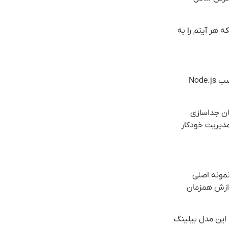
نکه هر آیتم را به
نصب n8n Enterprise می‌تواند از طریق چند روش انجام شود. ساده‌ترین روش برای شروع سریع، استفاده از npx است که فقط نیاز به نصب Node.js
 نصب امکان جداسازی
‌های مختلف را ساده‌تر می‌سازد. برای محیط‌های سازمانی، توصیه می‌شود از Kubernetes برای مدیریت خودکار
 آن یک نمونه اصلی
ری امکان پردازش همزمان
شده. این مدل بیلینگ