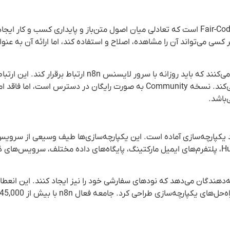
یکی از جنبه‌های منحصر به فرد n8n، استفاده از مدل لایسنسی Fair-Code است که تعادلی میان اصول متن‌باز و پایداری کسب و 
 کسی می‌تواند آن را مشاهده، اصلاح و استفاده کند، اما ارائه آن به ع
برای خرید لایسنس Enterprise، سازمان‌ها کلید لایسنس دریافت می‌کنند که باید روزانه با سرور 
مانند تعداد اجراهای تولیدی است که به پیگیری استفاده کمک می‌کند. نسخه Community به صورت رایگان در د
 قوت‌های اصلی نرم افزار n8n، دسترسی به بیش از 400 نود یکپارچه‌سازی آماده است. این یکپارچه‌سازی‌ها طیف وسیعی
می‌دهند، از جمله: سیستم‌های CRM مانند Salesforce و HubSpot، پلتفرم‌های ایمیل مارکتینگ، پایگاه‌های داده مختلف، 
 شده، n8n این امکان را به توسعه‌دهندگان می‌دهد که نودهای سفارشی خود را نیز ایجاد کنند. این 