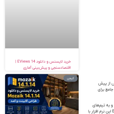
خرید لایسنس و دانلود EViews 14 |
اقتصادسنجی و پیش‌بینی آماری
کیجن
ش از پیش
هکاری جامع برای
 را فراهم می‌کند و به تیم‌های
فنی این قابلیت را می‌دهد که بدون نیاز به نوشتن کدهای پیچیده، جریان‌های کاری پیچیده را طراحی و پیاده‌سازی کنند. نسخه Enterprise این نرم افزار با