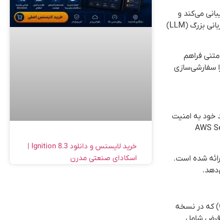
n8n، یکپارچه‌سازی عمیق با فناوری‌های هوش مصنوعی است. این پلتفرم از LangChain پشتیبانی می‌کند و
امکان ساخت عامل‌های هوشمند (AI Agents) و گردش‌های کاری مبتنی بر هوش مصنوعی را فراهم می‌آورد. کاربران می‌توانند از مدل‌های زبانی بزرگ (LLM)
ی توصیفات متنی فراهم
ا سفارشی‌سازی
ست‌های نفوذ خارجی، تعهد خود به امنیت
AWS Secrets Mana
خرید لایسنس و دانلود Ignition 8.3 |
اسکادای صنعتی مدرن
د ارائه شده است.
نسخه Enterprise امکانات پیشرفته‌ای برای مدیریت تیم‌ها و پروژه‌ها ارائه می‌دهد. سیستم نقش‌های سفارشی (Custom Project Roles) که در نسخه
یش‌فرض شامل