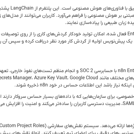
یکی از نوآوری‌های مهم در نسخه‌های اخیر 
 زبان طبیعی را پیاده‌سازی نمایند.
ویژگی AI Workflow Builder که اخیراً برای کاربران Enterprise Cloud فعال شده، امکان تولید خودکار گردش‌های کاری را از رو
عی، یک پیش‌نویس اولیه از گردش کار مورد نظر دریافت کرده و سپس آن ر
برای سازمان‌های بزرگ، امنیت داده‌ها اولویت اصلی است. n8n Enterprise با حسابرسی SOC 2 و انجام منظم ت
را نشان می‌دهد. پلتفرم از مدیریت رمزهای عبور از طریق سرویس‌های مختلف مانند ger، Azure Key Vault، Google Cloud
لاین بر روی شبکه خصوصی، برای سازمان‌هایی که با داده‌های بسیار حساس سروکار دارن
اجازه می‌دهد تا دسترسی‌های دقیقی برای اعضای تیم تعریف کنند. انواع نقش‌های پ