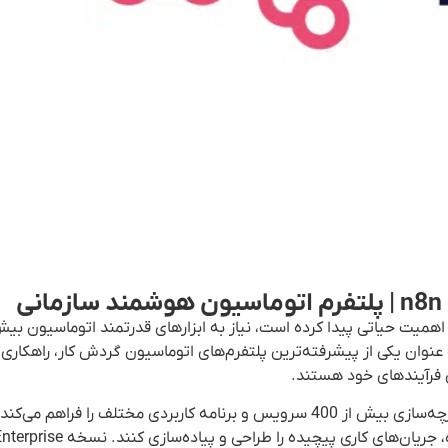
 اهمیت حیاتی پیدا کرده است، نیاز به ابزارهای قدرتمند اتوماسیون بی
 می‌شود. نرم افزار n8n Enterprise در نسخه 1.121.3 به عنوان یکی از پیشرفته‌ترین پلتفرم‌های اتوماسیون گردش کار، را
ی فرآیندهای خود هستند.
این پلتفرم با بهره‌گیری از معماری منعطف و قدرتمند، امکان یکپارچه‌سازی بیش از 400 سرویس و برنامه کاربردی مختلف