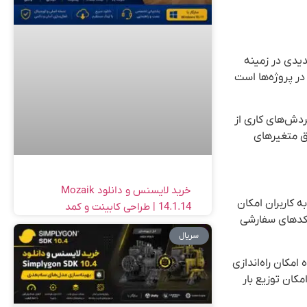
ی جدیدی در زمینه
در پروژه‌ها است
جوی گردش‌های کاری از
ه قابل تنظیم از طریق متغیرهای
خرید لایسنس و دانلود Mozaik
Nod) استفاده می‌کند. این معماری به کاربران امکان
14.1.14 | طراحی کابینت و کمد
که گردش‌های کاری خود را به صورت بصری طراحی کنند، در حالی که در صورت نیاز می‌توانند با استفاده از JavaScript یا Python کدهای سفارشی
سریال
بالا به همراه امکان راه‌اندازی
کان توزیع بار