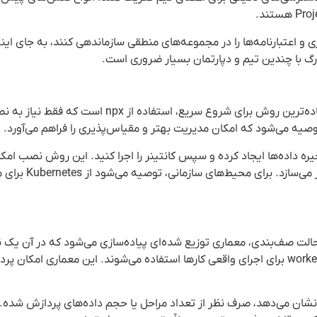
ش‌های کاری و اعتبارنامه‌ها را در مجموعه‌های منطقی سازماندهی کنند، به جای ای
رگ با چندین تیم و دپارتمان بسیار ضروری است.
و راه‌اندازی با Docker، کافی است یک volume برای ذخیره داده‌ها ایجاد کرده و سپس کانتینر را اجرا کنید. این روش
محیط اجرا را فراهم می‌کند و مدیریت نسخه
الت اجرایی اصلی دارد: حالت عادی و Queue Mode. در حالت صف‌بندی، معماری توزیع شده‌ای پیاده‌سازی می‌شود که در
(Main Instance) اطلاعات گردش کار را دریافت می‌کند و چندین worker برای اجرای واقعی کارها استفاده می‌شوند. این معما
کامل یک گردش کار را نشان می‌دهد، صرف نظر از تعداد مراحل یا حجم داده‌های پردازش 