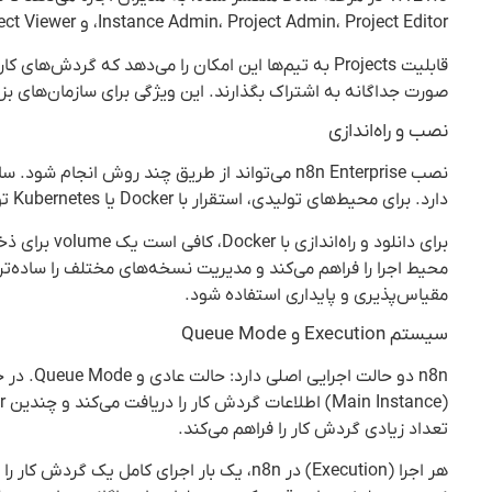
Instance Admin، Project Admin، Project Editor، و Project Viewer هستند.
قابلیت Projects به تیم‌ها این امکان را می‌دهد که گرد
صورت جداگانه به اشتراک بگذارند. این ویژگی برای سازمان‌های بز
نصب و راه‌اندازی
دارد. برای محیط‌های تولیدی، استقرار با Docker یا Kubernetes توصیه می‌شود که امکان مدیریت بهتر و مقیاس‌پذیری را فراهم می‌آورد.
برای دانلود 
مقیاس‌پذیری و پایداری استفاده شود.
سیستم Execution و Queue Mode
n8n دو ح
تعداد زیادی گردش کار را فراهم می‌کند.
هر اجرا (Execution) در n8n، یک بار اجرای 