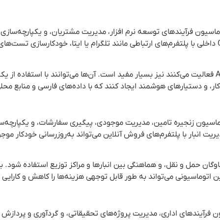
ری و استارتاپ‌های ایرانی می‌توانند از n8n برای اتوماسیون فرآیندهای توسعه نرم افزار، مدیریت مشتریان، و یکپا
مختلف استفاده کنند. برای مثال، یکپارچه‌سازی سیستم‌های CRM داخلی با پلتفرم‌های ارتباطی مانند تلگرام یا ایتا، خودکارسازی
قابلیت‌های هوش مصنوعی n8n برای استارتاپ‌هایی که در حوزه AI فعالیت می‌کنند نیز بسیار مفید است. آن‌ها می‌توانند با استفا
رکت‌های تولیدی در ایران می‌توانند از n8n برای اتوماسیون زنجیره تامین، مدیریت موجودی، پیگیری سفارشات، 
یریت انبار با پلتفرم‌های فروش آنلاین می‌تواند به‌روزرسانی خودکار مو
ات، مدیریت ناوگان حمل و نقل، و هماهنگی بین انبارها و مراکز توزیع استفاده شود. 
اتوماسیونی می‌تواند به طور قابل توجهی هزینه‌ها را کاهش و کارایی 
قیقاتی ایران می‌توانند از n8n برای اتوماسیون فرآیندهای اداری، مدیریت پروژه‌های تحقیقاتی، و گردآوری و پرد