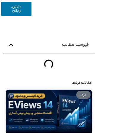
محتو
مشاوره
رایگان
فهرست مطالب
مقالات مرتبط
کرک