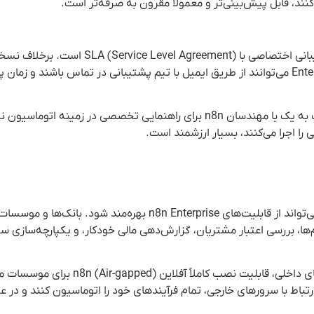
ند، قابل پیش‌بینی‌تر و معمولاً مقرون به صرفه‌تر است.
که کاربران فقط به انجمن جامعه دسترسی دارند، مشترکین Enterprise می‌توانند از طریق ایمیل با تیم پشتیبانی در تماس با
علاوه بر پشتیبانی استاندارد، امکان برگزاری جلسات مشاوره‌ای یک به یک با مهندسان n8n برای راهنمایی تخصصی در 
را اجرا می‌کنند، بسیار ارزشمند است.
در ایران، صنعت مالی و بانکداری یکی از حوزه‌های اصلی است که می‌تواند از قابلیت‌های n8n Enterprise
م‌ها، بررسی اعتبار مشتریان، گزارش‌دهی مالی خودکار، و یکپارچه‌سازی 
با توجه به محدودیت‌های تحریمی و نیاز به استفاده از سیستم‌های داخلی، قاب
ارتباط با سرورهای خارجی، تمام فرآیندهای خود را اتوماسیون کنند و در 