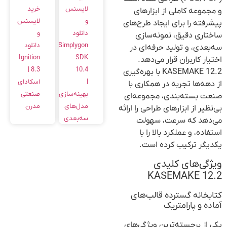
خرید
لایسنس
و مجموعه کاملی از ابزارهای
لایسنس
و
پیشرفته را برای ایجاد طرح‌های
و
دانلود
ساختاری دقیق، نمونه‌سازی
دانلود
Simplygon
سه‌بعدی، و تولید حرفه‌ای در
Ignition
SDK
اختیار کاربران قرار می‌دهد.
8.3 |
10.4
KASEMAKE 12.2 با بهره‌گیری
اسکادای
|
از دهه‌ها تجربه در همکاری با
صنعتی
بهینه‌سازی
صنعت بسته‌بندی، مجموعه‌ای
مدرن
مدل‌های
بی‌نظیر از ابزارهای طراحی را ارائه
سه‌بعدی
می‌دهد که سرعت، سهولت
استفاده، و عملکرد بالا را با
یکدیگر ترکیب کرده است.
ویژگی‌های کلیدی
KASEMAKE 12.2
کتابخانه گسترده قالب‌های
آماده و پارامتریک
یکی از برجسته‌ترین ویژگی‌های