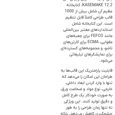
KASEMAKE 12.2، کتابخانه
عظیم آن شامل بیش از 1000
قالب طراحی کاملاً قابل تنظیم
است. این کتابخانه شامل
استانداردهای معتبر بین‌المللی
مانند FEFCO برای جعبه‌های
مقوایی، ECMA برای کارتن‌های
تاشو، و مجموعه‌های گسترده‌ای
برای نمایشگرهای تبلیغاتی
می‌شود.
قابلیت پارامتریک این قالب‌ها به
طراحان این امکان را می‌دهد که
تنها با وارد کردن ابعاد داخلی،
خارجی، نوع مواد و ضخامت ورق،
به صورت خودکار یک طرح کامل
و دقیق تولید کنند. این ویژگی
نه تنها زمان طراحی را به طور
چشمگیری کاهش می‌دهد، بلکه