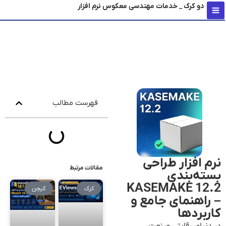
دو کرک _ خدمات مهندسی معکوس نرم افزار
محتو
فهرست مطالب
نرم افزار طراحی
مقالات مرتبط
بسته‌بندی
KASEMAKE 12.2
کرک
کیجن
– راهنمای جامع و
کاربردها
در دنیای رقابتی صنعت