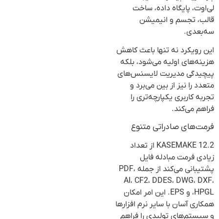
لی‌اوت، پایگاه داده، ساخت
قالب، تجسم و انیمیشن
سه‌بعدی.
این رویکرد نه تنها باعث کاهش
هزینه‌های اولیه می‌شود، بلکه
پیچیدگی مدیریت لایسنس‌های
متعدد را نیز از بین می‌برد و
تجربه کاربری یکپارچه‌تری را
فراهم می‌کند.
فرمت‌های صادراتی متنوع
KASEMAKE 12.2 از تعداد
زیادی فرمت مبادله فایل
پشتیبانی می‌کند از جمله PDF،
AI، CF2، DDES، DWG، DXF،
HPGL، و EPS. این امر امکان
همکاری آسان با سایر نرم افزارها
و سیستم‌های تولیدی را فراهم