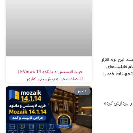
. این نرم افزار
ز تمام قابلیت‌های
خرید لایسنس و دانلود EViews 14 |
و بهره‌وری تجهیزات خود را
اقتصادسنجی و پیش‌بینی آماری
کیجن
را پردازش کرده