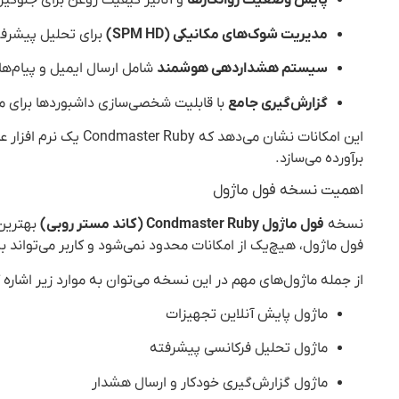
پایش وضعیت روانکارها
و آنالیز کیفیت روغن برای جلوگیری
مدیریت شوک‌های مکانیکی (SPM HD)
برای تحلیل پیشرفته
سیستم هشداردهی هوشمند
شامل ارسال ایمیل و پیام‌
گزارش‌گیری جامع
با قابلیت شخصی‌سازی داشبوردها برای مد
این امکانات نشان می‌
برآورده می‌سازد.
اهمیت نسخه فول ماژول
نسخه
فول ماژول Condmaster Ruby (کاند مستر روبی)
بهترین 
فول ماژول، هیچ‌یک از امکانات محدود نمی‌شود و کاربر می‌تواند به
از جمله ماژول‌های مهم در این نسخه می‌توان به موارد زیر اشاره ک
ماژول پایش آنلاین تجهیزات
ماژول تحلیل فرکانسی پیشرفته
ماژول گزارش‌گیری خودکار و ارسال هشدار