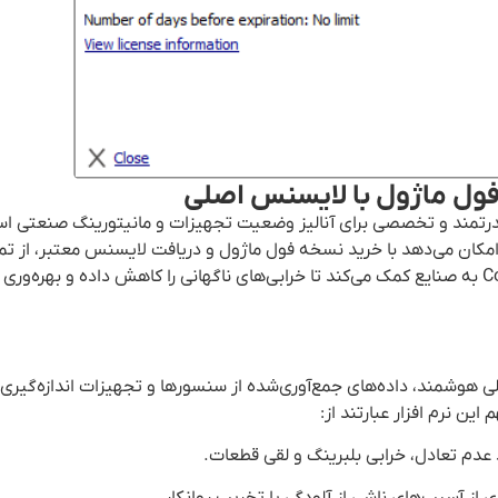
درتمند و تخصصی برای آنالیز وضعیت تجهیزات و مانیتورینگ صنعتی است
SPM  عرضه شده، به کاربران امکان می‌دهد با خرید نسخه فول ماژول و دریافت لایسنس معتبر، ا
پیشرفته آن استفاده کنند. دانلود نسخه اصلی Condmaster Ruby به صنایع کمک می‌کند تا خرابی‌های ناگهانی را کاهش داده 
لیلی هوشمند، داده‌های جمع‌آوری‌شده از سنسورها و تجهیزات اندازه‌گیری 
این نرم افزار عبارتند از:
عدم تعادل، خرابی بلبرینگ و لقی قطعات.