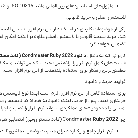
ماژول‌های استانداردهای بین‌المللی مانند ISO 10816 و ISO 2372
لایسنس اصلی و خرید قانونی
یکی از موضوعات کلیدی در استفاده از این نرم افزار، داشتن
لایسن
شد. خرید نسخه قانونی با لایسنس اصلی علاوه بر اینکه امکان استف
تضمین خواهد کرد.
کاربرانی که به دنبال
دانلود Condmaster Ruby 2022 (کاند مستر روبی)
قابلیت‌های کامل نرم افزار را ارائه نمی‌دهند، بلکه می‌توانند مش
مطمئن‌ترین راهکار برای استفاده بلندمدت از این نرم افزار است.
فرآیند خرید و دانلود
برای استفاده کامل از این نرم افزار، لازم است ابتدا نوع لایسنس م
خریداری کنید. پس از خرید، لینک دانلود به همراه کد لایسنس معتب
امنیتی یا محدودیت‌های عملکردی، بتواند نرم افزار را نصب و اجرا 
چرا Condmaster
Ruby 2022
(کاند مستر روبی) انتخابی هو
نرم افزار جامع و یکپارچه برای مدیریت وضعیت ماشین‌آلات