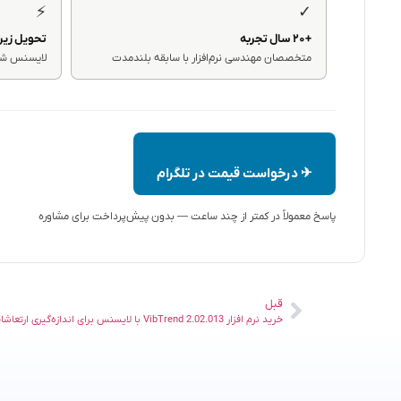
⚡
✓
+۲۰ سال تجربه
تحویل زیر ۲۴ ساع
متخصصان مهندسی نرم‌افزار با سابقه بلندمدت
لایسنس شما
✈ درخواست قیمت در تلگرام
پاسخ معمولاً در کمتر از چند ساعت — بدون پیش‌پرداخت برای مشاوره
قبل
خرید نرم افزار VibTrend 2.02.013 با لایسنس برای اندازه‌گیری ارتعاشات صنعتی