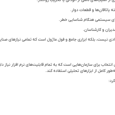
 از آسیب‌های ناشی از آلودگی یا تخریب روانکار.
 یاتاقان‌ها و قطعات دوار.
های سیستمی هنگام شناسایی خطر.
یران و کارشناسان.
دهد که Condmaster Ruby یک نرم افزار عادی نیست، بلکه ابزاری جامع و فول ماژول است که تمامی نیازهای
انتخاب برای سازمان‌هایی است که به تمام قابلیت‌های نرم افزار نیاز دا
‌طور کامل از ابزارهای تحلیلی استفاده کند.
رد: