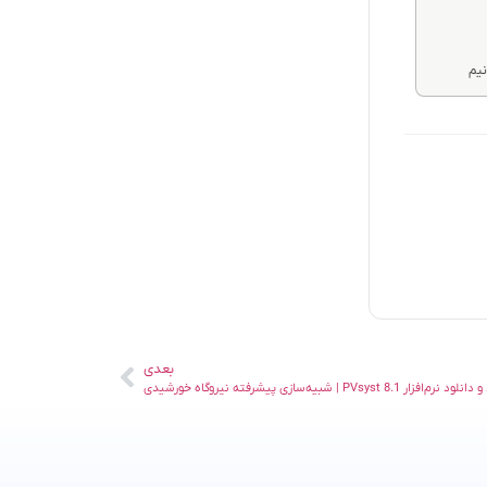
نیم
بعدی
م‌افزار PVsyst 8.1 | شبیه‌سازی پیشرفته نیروگاه خورشیدی