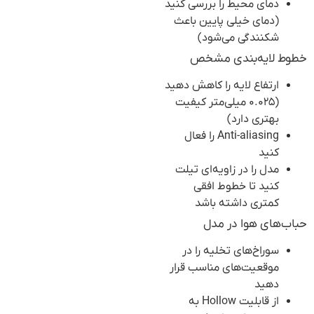
دمای محیط را بررسی کنید
(دمای خیلی پایین باعث
شکنندگی می‌شود)
خطوط لایه‌بندی مشخص
ارتفاع لایه را کاهش دهید
(۰.۰۲۵ میلی‌متر کیفیت
بهتری دارد)
Anti-aliasing را فعال
کنید
مدل را در زاویه‌ای تیلت
کنید تا خطوط افقی
کمتری داشته باشد
حباب‌های هوا در مدل
سوراخ‌های تخلیه را در
موقعیت‌های مناسب قرار
دهید
از قابلیت Hollow به