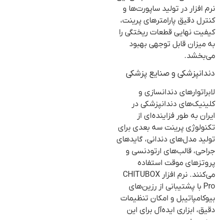
نرم افزار در تولید ساپورت‌ها و
کنترل دقیق پارامترهای پرینت،
کیفیت نهایی قطعات ریختگی را
به میزان قابل توجهی بهبود
می‌بخشد.
دندانپزشکی و صنایع پزشکی
لابراتوارهای دندانسازی و
کلینیک‌های دندانپزشکی در
ایران به طور فزاینده‌ای از
تکنولوژی پرینت سه بعدی برای
تولید مدل‌های دندانی، گایدهای
جراحی، قالب‌های ارتودنسی و
پروتزهای موقت استفاده
می‌کنند. نرم افزار CHITUBOX
Pro با پشتیبانی از رزین‌های
بیوکامپاتیبل و امکان تنظیمات
دقیق، ابزاری ایده‌آل برای این