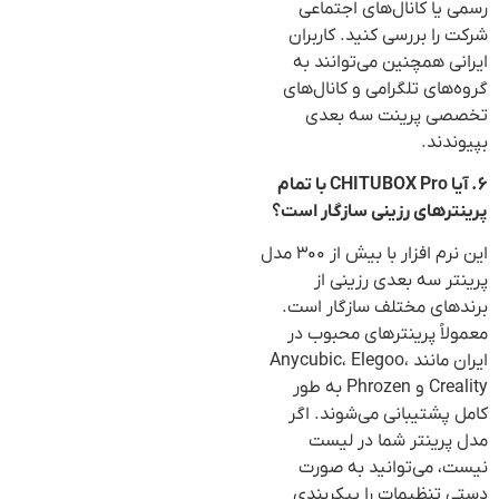
رسمی یا کانال‌های اجتماعی
شرکت را بررسی کنید. کاربران
ایرانی همچنین می‌توانند به
گروه‌های تلگرامی و کانال‌های
تخصصی پرینت سه بعدی
بپیوندند.
۶. آیا CHITUBOX Pro با تمام
پرینترهای رزینی سازگار است؟
این نرم افزار با بیش از ۳۰۰ مدل
پرینتر سه بعدی رزینی از
برندهای مختلف سازگار است.
معمولاً پرینترهای محبوب در
ایران مانند Anycubic، Elegoo،
Creality و Phrozen به طور
کامل پشتیبانی می‌شوند. اگر
مدل پرینتر شما در لیست
نیست، می‌توانید به صورت
دستی تنظیمات را پیکربندی