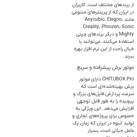
از برندهای مختلف است. کاربران
در ایران که از پرینترهای متنوعی
مانند Anycubic، Elegoo،
Creality، Phrozen، Sonic
Mighty و دیگر برندهای چینی
استفاده می‌کنند، می‌توانند با
خیال راحت از این نرم افزار بهره
ببرند.
موتور برش پیشرفته و سریع
CHITUBOX Pro دارای موتور
برش بهینه‌شده‌ای است که
سرعت پردازش فایل‌های بزرگ و
پیچیده را به طور قابل توجهی
افزایش می‌دهد. این ویژگی به
خصوص برای پروژه‌های تجاری و
تولید انبوه در ایران که زمان یک
عامل حیاتی است، بسیار