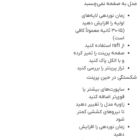
مدل به صفحه نمی‌چسبد
زمان نوردهی لایه‌های
اولیه را افزایش دهید
(۱۵-۳۰ ثانیه معمولاً کافی
است)
از raft استفاده کنید
صفحه پرینت را تمیز کرده
و با الکل پاک کنید
تراز پرینتر را بررسی کنید
شکستگی در حین پرینت
ساپورت‌های بیشتر یا
قوی‌تر اضافه کنید
زاویه مدل را تغییر دهید
تا نیروهای کششی کمتر
شود
زمان نوردهی را افزایش
دهید