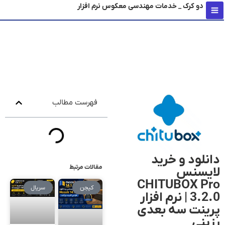
دو کرک _ خدمات مهندسی معکوس نرم افزار
محتو
فهرست مطالب
دانلود و خرید
مقالات مرتبط
لایسنس
CHITUBOX Pro
کیجن
سریال
3.2.0 | نرم افزار
پرینت سه بعدی
رزینی