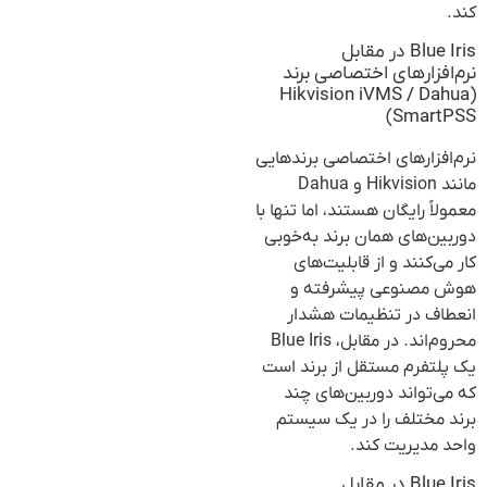
کند.
Blue Iris در مقابل
نرم‌افزارهای اختصاصی برند
(Hikvision iVMS / Dahua
SmartPSS)
نرم‌افزارهای اختصاصی برندهایی
مانند Hikvision و Dahua
معمولاً رایگان هستند، اما تنها با
دوربین‌های همان برند به‌خوبی
کار می‌کنند و از قابلیت‌های
هوش مصنوعی پیشرفته و
انعطاف در تنظیمات هشدار
محروم‌اند. در مقابل، Blue Iris
یک پلتفرم مستقل از برند است
که می‌تواند دوربین‌های چند
برند مختلف را در یک سیستم
واحد مدیریت کند.
Blue Iris در مقابل