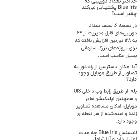
حداکثر تعداد دوربینی که
Blue Iris پشتیبانی می‌کند
چقدر است؟
در نسخه ۶، سقف تعداد
دوربین‌های قابل مدیریت از ۶۴
به ۱۲۸ دوربین افزایش یافته که
برای پروژه‌های بزرگ سازمانی
بسیار مناسب است.
آیا امکان دسترسی از راه دور به
تصاویر از طریق موبایل وجود
دارد؟
بله، از طریق رابط وب داخلی UI3
و همچنین اپلیکیشن‌های
موبایل، امکان مشاهده تصاویر
زنده و ضبط‌شده از هر نقطه‌ای
وجود دارد.
لایسنس Blue Iris چه مدت
اعتبار دارد و آیا شامل