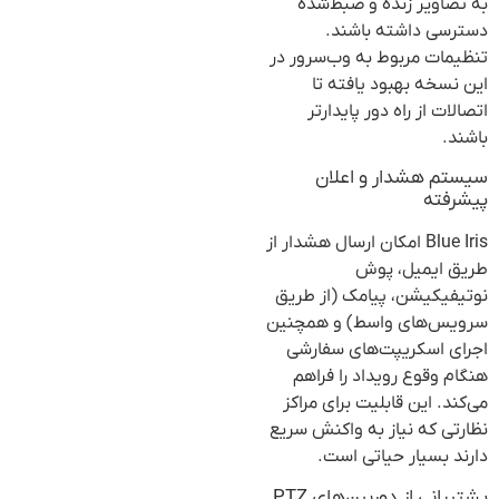
به تصاویر زنده و ضبط‌شده
دسترسی داشته باشند.
تنظیمات مربوط به وب‌سرور در
این نسخه بهبود یافته تا
اتصالات از راه دور پایدارتر
باشند.
سیستم هشدار و اعلان
پیشرفته
Blue Iris امکان ارسال هشدار از
طریق ایمیل، پوش
نوتیفیکیشن، پیامک (از طریق
سرویس‌های واسط) و همچنین
اجرای اسکریپت‌های سفارشی
هنگام وقوع رویداد را فراهم
می‌کند. این قابلیت برای مراکز
نظارتی که نیاز به واکنش سریع
دارند بسیار حیاتی است.
پشتیبانی از دوربین‌های PTZ