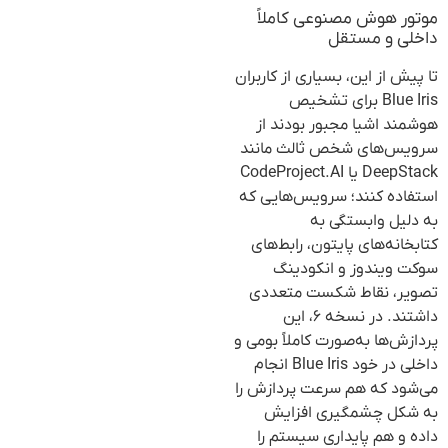
موتور هوش مصنوعی کاملاً
داخلی و مستقل
تا پیش از این، بسیاری از کاربران
Blue Iris برای تشخیص
هوشمند اشیا مجبور بودند از
سرویس‌های شخص ثالث مانند
DeepStack یا CodeProject.AI
استفاده کنند؛ سرویس‌هایی که
به دلیل وابستگی به
کتابخانه‌های پایتون، رابط‌های
سوکت ویندوز و انکودینگ
تصویر، نقاط شکست متعددی
داشتند. در نسخه ۶، این
پردازش‌ها به‌صورت کاملاً بومی و
داخلی در خود Blue Iris انجام
می‌شود که هم سرعت پردازش را
به شکل چشمگیری افزایش
داده و هم پایداری سیستم را