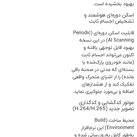
بهبود بخشیده است.
اسکن دوره‌ای هوشمند و
تشخیص اجسام ثابت
قابلیت اسکن دوره‌ای (Periodic
AI Scanning) در این نسخه
بهبود قابل توجهی یافته و
اکنون می‌تواند اجسام ثابت
(مانند خودروی پارک‌شده یا
بسته‌ای که مدتی در صحنه باقی
مانده) را از اشیای متحرک واقعی
تفکیک کند و از هشدارهای
اضافه و بی‌مورد جلوگیری نماید.
موتور کدگشایی و کدگذاری
تصویر جدید (H.264/H.265)
محیط ساخت (Build
Environment) این نرم‌افزار
به‌طور کامل به‌روزرسانی شده و