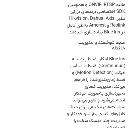
مانند ONVIF، RTSP و همچنین
SDK اختصاصی برندهای بزرگی
نظیر Hikvision، Dahua، Axis،
Reolink و Amcrest به‌طور کامل
در Blue Iris پیاده‌سازی شده‌اند.
ضبط هوشمند و مدیریت
حافظه
Blue Iris امکان ضبط پیوسته
(Continuous)، ضبط بر اساس
حرکت (Motion Detection) و
ضبط زمان‌بندی‌شده را فراهم
می‌کند. مدیریت فضای
ذخیره‌سازی به‌صورت خودکار
انجام می‌شود و کاربر می‌تواند
سیاست‌های مختلفی برای حذف
فایل‌های قدیمی، آرشیو خودکار و
مدیریت چند دیسک سخت را
تعریف کند.