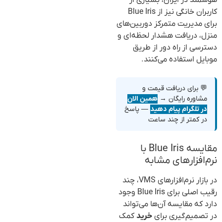
کاربران خانگی نیز از Blue Iris
برای مدیریت متمرکز دوربین‌های
منزل، دریافت هشدار لحظه‌ای و
دسترسی از راه دور از طریق
موبایل استفاده می‌کنند.
💬 برای دریافت قیمت و
مشاوره رایگان →
همین الان
در تلگرام پیام دهید
— پاسخ
در کمتر از چند ساعت
مقایسه Blue Iris با
نرم‌افزارهای مشابه
در بازار نرم‌افزارهای VMS، چند
رقیب اصلی برای Blue Iris وجود
دارد که مقایسه آن‌ها می‌تواند
در تصمیم‌گیری برای
خرید
کمک