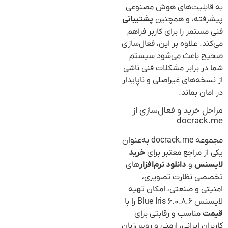
به قابلیت‌های هوش مصنوعی
پیشرفته، و همچنین
پشتیبانی
فنی مستمر را برای کاربر فراهم
می‌کند. علاوه بر این، فعال‌سازی
صحیح باعث می‌شود سیستم
شما در برابر مشکلات فنی ناشی
از نسخه‌های غیراصلی و ناپایدار
در امان بماند.
مراحل خرید و فعال‌سازی از
docrack.me
مجموعه docrack.me به‌عنوان
یکی از مراجع معتبر برای
خرید
لایسنس
و
دانلود نرم‌افزار
های
تخصصی نظارت تصویری،
امنیتی و صنعتی، امکان تهیه
لایسنس Blue Iris ۶.۰.۸.۶ را با
قیمت
مناسب و رقابتی برای
کاربران ایرانی، ارمنی و روس‌زبان