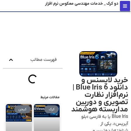
دو کرک _ خدمات مهندسی معکوس نرم افزار
محتو
فهرست مطالب
خرید لایسنس و
دانلود Blue Iris 6 |
نرم‌افزار نظارت
مقالات مرتبط
تصویری و دوربین
مداربسته هوشمند
کرک
کیجن
Blue Iris یا به فارسی «بلو
آیریس»، یکی از
شناخته‌شده‌ترین و