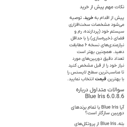
نکات مهم پیش از خرید
پیش از اقدام به
خرید
، توصیه
می‌شود مشخصات سخت‌افزاری
سیستم خود (پردازنده، رم و
فضای ذخیره‌سازی) را با حداقل
نیازمندی‌های نسخه ۶ مطابقت
دهید. همچنین بهتر است
تعداد دقیق دوربین‌های مورد
نیاز خود را از قبل مشخص کنید
تا مناسب‌ترین سطح لایسنس را
با بهترین
قیمت
انتخاب نمایید.
سوالات متداول درباره
Blue Iris 6.0.8.6
آیا Blue Iris با تمام برندهای
دوربین سازگار است؟
بله، Blue Iris از پروتکل‌های