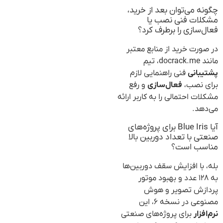
چگونه می‌توان بعد از خرید،
مشکلات فنی نصب یا
فعال‌سازی را برطرف کرد؟
در صورت خرید از منابع معتبر
مانند docrack.me، تیم
پشتیبانی
فنی راهنمایی لازم
برای نصب،
فعال‌سازی
و رفع
مشکلات احتمالی را به کاربر ارائه
می‌دهد.
آیا Blue Iris برای پروژه‌های
صنعتی با تعداد دوربین بالا
مناسب است؟
بله، با افزایش سقف دوربین‌ها
به ۱۲۸ عدد و بهبود موتور
پردازش تصویر و هوش
مصنوعی در نسخه ۶، این
نرم‌افزار
برای پروژه‌های صنعتی