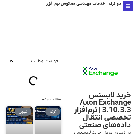
دو کرک _ خدمات مهندسی معکوس نرم افزار
محتو
فهرست مطالب
خرید لایسنس
مقالات مرتبط
Axon Exchange
3.10.3.3 | نرم‌افزار
کرک
کیجن
تخصصی انتقال
داده‌های صنعتی
در دنیای امروز، خرید لایسنس