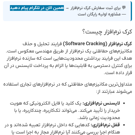
💬 برای ثبت سفارش کرک نرم‌افزار →
همین الان در تلگرام پیام دهید
— مشاوره اولیه رایگان است
کرک نرم‌افزار چیست؟
کرک نرم‌افزار (Software Cracking)
فرایند تحلیل و حذف
مکانیزم‌های حفاظتی یک نرم‌افزار از طریق مهندسی معکوس است.
هدف این فرایند برداشتن محدودیت‌هایی است که سازنده نرم‌افزار
برای کنترل دسترسی به قابلیت‌ها یا الزام به پرداخت لایسنس در آن
قرار داده است.
متداول‌ترین مکانیزم‌های حفاظتی که در نرم‌افزارهای تجاری استفاده
می‌شوند عبارتند از:
لایسنس نرم‌افزاری:
یک کلید یا فایل الکترونیکی که هویت
خریدار را تأیید می‌کند. می‌تواند تک‌کاربره، چندکاربره، یا با
محدودیت زمانی باشد.
قفل نرم‌افزاری:
کدهایی که داخل نرم‌افزار تعبیه شده‌اند و در
هنگام اجرا بررسی می‌کنند آیا نرم‌افزار مجاز به اجرا است یا