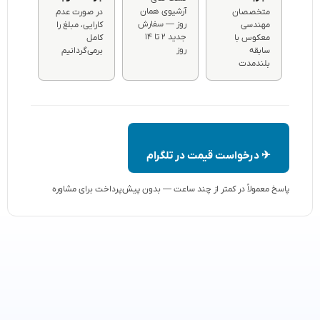
آرشیوی همان
متخصصان
در صورت عدم
روز — سفارش
مهندسی
کارایی، مبلغ را
جدید ۲ تا ۱۴
معکوس با
کامل
روز
سابقه
برمی‌گردانیم
بلندمدت
✈ درخواست قیمت در تلگرام
پاسخ معمولاً در کمتر از چند ساعت — بدون پیش‌پرداخت برای مشاوره