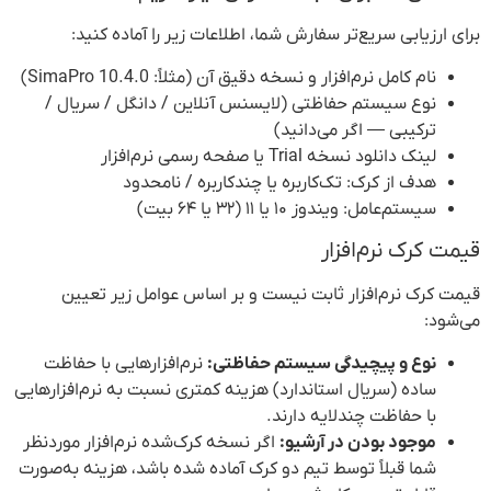
برای ارزیابی سریع‌تر سفارش شما، اطلاعات زیر را آماده کنید:
نام کامل نرم‌افزار و نسخه دقیق آن (مثلاً: SimaPro 10.4.0)
نوع سیستم حفاظتی (لایسنس آنلاین / دانگل / سریال /
ترکیبی — اگر می‌دانید)
لینک دانلود نسخه Trial یا صفحه رسمی نرم‌افزار
هدف از کرک: تک‌کاربره یا چندکاربره / نامحدود
سیستم‌عامل: ویندوز ۱۰ یا ۱۱ (۳۲ یا ۶۴ بیت)
قیمت کرک نرم‌افزار
قیمت کرک نرم‌افزار ثابت نیست و بر اساس عوامل زیر تعیین
می‌شود:
نوع و پیچیدگی سیستم حفاظتی:
نرم‌افزارهایی با حفاظت
ساده (سریال استاندارد) هزینه کمتری نسبت به نرم‌افزارهایی
با حفاظت چندلایه دارند.
موجود بودن در آرشیو:
اگر نسخه کرک‌شده نرم‌افزار موردنظر
شما قبلاً توسط تیم دو کرک آماده شده باشد، هزینه به‌صورت