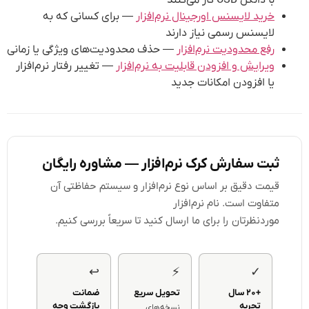
خرید لایسنس اورجینال نرم‌افزار
— برای کسانی که به
لایسنس رسمی نیاز دارند
رفع محدودیت نرم‌افزار
— حذف محدودیت‌های ویژگی یا زمانی
ویرایش و افزودن قابلیت به نرم‌افزار
— تغییر رفتار نرم‌افزار
یا افزودن امکانات جدید
ثبت سفارش کرک نرم‌افزار — مشاوره رایگان
قیمت دقیق بر اساس نوع نرم‌افزار و سیستم حفاظتی آن
متفاوت است. نام نرم‌افزار
موردنظرتان را برای ما ارسال کنید تا سریعاً بررسی کنیم.
↩
⚡
✓
+۲۰ سال
تحویل سریع
ضمانت
تجربه
بازگشت وجه
نسخه‌های