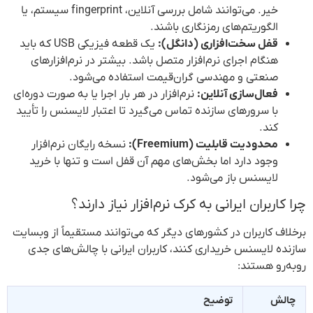
خیر. می‌توانند شامل بررسی آنلاین، fingerprint سیستم، یا
الگوریتم‌های رمزنگاری باشند.
قفل سخت‌افزاری (دانگل):
یک قطعه فیزیکی USB که باید
هنگام اجرای نرم‌افزار متصل باشد. بیشتر در نرم‌افزارهای
صنعتی و مهندسی گران‌قیمت استفاده می‌شود.
فعال‌سازی آنلاین:
نرم‌افزار در هر بار اجرا یا به صورت دوره‌ای
با سرورهای سازنده تماس می‌گیرد تا اعتبار لایسنس را تأیید
کند.
محدودیت قابلیت (Freemium):
نسخه رایگان نرم‌افزار
وجود دارد اما بخش‌های مهم آن قفل است و تنها با خرید
لایسنس باز می‌شود.
چرا کاربران ایرانی به کرک نرم‌افزار نیاز دارند؟
برخلاف کاربران در کشورهای دیگر که می‌توانند مستقیماً از وبسایت
سازنده لایسنس خریداری کنند، کاربران ایرانی با چالش‌های جدی
روبه‌رو هستند:
چالش
توضیح