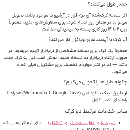
چقدر طول می‌کشد؟
اگر نسخه کرک‌شده آن نرم‌افزار در آرشیو ما موجود باشد، تحویل
می‌تواند در همان روز انجام شود. برای سفارش‌های جدید، معمولاً
بین ۲ تا ۱۴ روز کاری بسته به پیچیدگی حفاظت.
آیا کرک با آپدیت‌های نرم‌افزار کار می‌کند؟
معمولاً یک کرک برای نسخه مشخصی از نرم‌افزار تهیه می‌شود. در
صورت ارتقاء نرم‌افزار به نسخه جدید، ممکن است نیاز به کرک جدید
باشد — که در اکثر موارد با تخفیف برای مشتریان قبلی انجام
می‌شود.
چگونه فایل‌ها را تحویل می‌گیرم؟
از طریق لینک دانلود امن (Google Drive یا WeTransfer) همراه با
راهنمای نصب کامل.
سایر خدمات مرتبط دو کرک
شبیه‌سازی قفل سخت‌افزاری (دانگل)
— برای نرم‌افزارهایی که
با دانگل USB کار می‌کنند