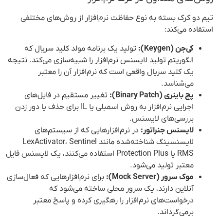
تیم دو کرک بسته به نوع حفاظت نرم‌افزار از روش‌های مختلفی
استفاده می‌کند:
کی‌جن (Keygen):
تولید یک برنامه مولد کلید سریال که
الگوریتم تولید لایسنس نرم‌افزار را شبیه‌سازی می‌کند. نتیجه
یک کلید سریال واقعی است که نرم‌افزار آن را معتبر
می‌شناسد.
پچ باینری (Binary Patch):
تغییر مستقیم در فایل‌های
اجرایی نرم‌افزار به روش اسمبلی یا IL برای حذف یا دور زدن
بررسی‌های لایسنس.
لایسنس جنراتور:
در نرم‌افزارهایی که از سیستم‌های
لایسنسینگ شناخته‌شده مانند LexActivator، Sentinel
RMS یا Protection Plus استفاده می‌کنند، یک لایسنس فایل
معتبر تولید می‌شود.
موک سرور (Mock Server):
برای نرم‌افزارهایی که فعال‌سازی
آنلاین دارند، یک سرور محلی ساخته می‌شود که
درخواست‌های نرم‌افزار را رهگیری کرده و پاسخ معتبر
برمی‌گرداند.