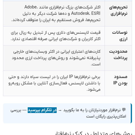
تحریم‌های
اکثر شرکت‌های بزرگ نرم‌افزاری مانند Adobe،
نرم‌افزاری
Autodesk، ESRI و ده‌ها شرکت دیگر به دلیل
تحریم‌ها، فروش مستقیم به ایران را متوقف کرده‌اند.
نوسانات
قیمت لایسنس‌های دلاری پس از تبدیل به ریال برای
ارزی
اکثر کاربران و شرکت‌های ایرانی صرفه اقتصادی ندارد.
محدودیت
کارت‌های اعتباری ایرانی در اکثر وبسایت‌های خارجی
پرداخت
پذیرفته نمی‌شوند و روش‌های پرداخت ارزی محدود
است.
مسدود
برخی نرم‌افزارها IP ایران را در لیست سیاه دارند و حتی
بودن IP
با داشتن لایسنس، فعال‌سازی آنلاین با مشکل روبه‌رو
می‌شود.
💬 نرم‌افزار موردنیازتان را به ما بگویید →
در تلگرام بپرسید
— بررسی
امکان‌پذیری رایگان است
روش‌های متداول در کرک نرم‌افزار