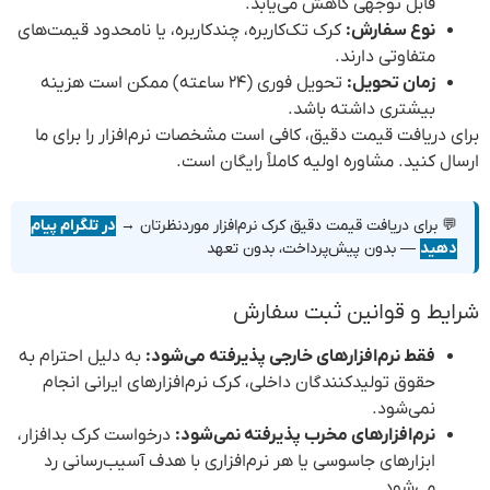
قابل توجهی کاهش می‌یابد.
نوع سفارش:
کرک تک‌کاربره، چندکاربره، یا نامحدود قیمت‌های
متفاوتی دارند.
زمان تحویل:
تحویل فوری (۲۴ ساعته) ممکن است هزینه
بیشتری داشته باشد.
برای دریافت قیمت دقیق، کافی است مشخصات نرم‌افزار را برای ما
ارسال کنید. مشاوره اولیه کاملاً رایگان است.
💬 برای دریافت قیمت دقیق کرک نرم‌افزار موردنظرتان →
در تلگرام پیام
دهید
— بدون پیش‌پرداخت، بدون تعهد
شرایط و قوانین ثبت سفارش
فقط نرم‌افزارهای خارجی پذیرفته می‌شود:
به دلیل احترام به
حقوق تولیدکنندگان داخلی، کرک نرم‌افزارهای ایرانی انجام
نمی‌شود.
نرم‌افزارهای مخرب پذیرفته نمی‌شود:
درخواست کرک بدافزار،
ابزارهای جاسوسی یا هر نرم‌افزاری با هدف آسیب‌رسانی رد
می‌شود.