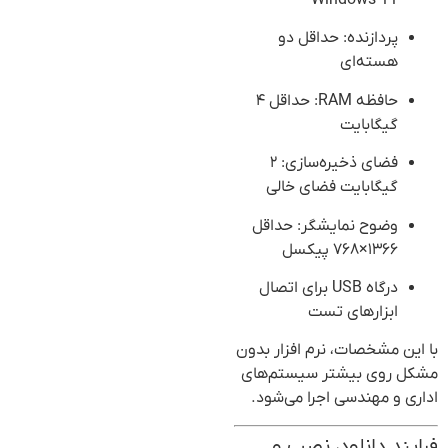
Windows 11
پردازنده: حداقل دو
هسته‌ای
حافظه RAM: حداقل ۴
گیگابایت
فضای ذخیره‌سازی: ۲
گیگابایت فضای خالی
وضوح نمایشگر: حداقل
۱۳۶۶×۷۶۸ پیکسل
درگاه USB برای اتصال
ابزارهای تست
با این مشخصات، نرم افزار بدون
مشکل روی بیشتر سیستم‌های
اداری و مهندسی اجرا می‌شود.
فرایند دانلود، نصب و