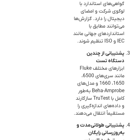
گواهی‌های استاندارد با
لوگوی شرکت و امضای
دیجیتال را دارد. گزارش‌ها
می‌توانند مطابق با
استانداردهای جهانی مانند
IEC و ISO تنظیم شوند.
پشتیبانی از چندین
دستگاه تست
ابزارهای مختلف Fluke
مانند سری‌های 6500،
1650، 1660 و مدل‌های
Beha-Amprobe به‌طور
کامل با TruTest سازگارند
و داده‌های اندازه‌گیری را
مستقیماً انتقال می‌دهند.
پشتیبانی طولانی‌مدت و
به‌روزرسانی رایگان