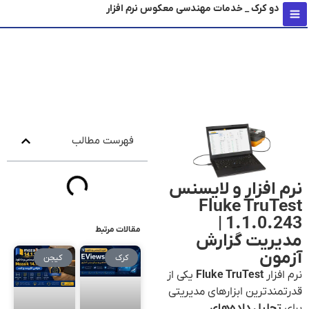
دو کرک _ خدمات مهندسی معکوس نرم افزار
محتو
فهرست مطالب
نرم افزار و لایسنس
Fluke TruTest
1.1.0.243 |
مقالات مرتبط
مدیریت گزارش
آزمون
کرک
کیجن
نرم افزار
Fluke TruTest
یکی از
قدرتمندترین ابزارهای مدیریتی
برای
تحلیل داده‌های