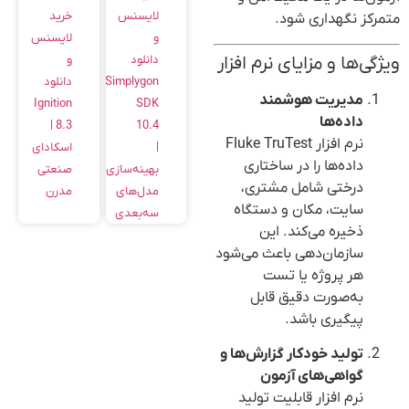
خرید
لایسنس
متمرکز نگهداری شود.
لایسنس
و
و
ویژگی‌ها و مزایای نرم افزار
دانلود
دانلود
Simplygon
مدیریت هوشمند
Ignition
SDK
داده‌ها
8.3 |
10.4
نرم افزار Fluke TruTest
اسکادای
|
داده‌ها را در ساختاری
صنعتی
بهینه‌سازی
درختی شامل مشتری،
مدرن
مدل‌های
سایت، مکان و دستگاه
سه‌بعدی
ذخیره می‌کند. این
سازمان‌دهی باعث می‌شود
هر پروژه یا تست
به‌صورت دقیق قابل
پیگیری باشد.
تولید خودکار گزارش‌ها و
گواهی‌های آزمون
نرم افزار قابلیت تولید